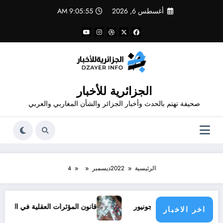
لتجاوز
أغسطس 6, 2026
9:05:55 AM
لى
لمحتوى
الجزائرية للأخبار
صحيفة تهتم بالحدث وأخبار الجزائر والشأن المغاربي والعربي
الرئيسية
2022
ديسمبر
4
ف فينيسيوس جونيور
قانون المؤثرات العقلية في الجزائر
اخر الاخبار