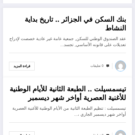
بنك السكن في الجزائر .. تاريخ بداية
ديسمبر 4, 2022
النشاط
عقد الصندوق الوطني للسكن, جمعية عامة غير عادية خصصت لإدراج
تعديلات على قانونه الأساسي, تجسد…
0 تعليقات
قراءة المزيد
تيسمسيلت .. الطبعة الثانية للأيام الوطنية
ديسمبر 4, 2022
للأغنية العصرية أواخر شهر ديسمبر
الجاري ..التفاصيل.
تيسمسيلت : تنظيم الطبعة الثانية من الأيام الوطنية للأغنية العصرية
أواخر شهر ديسمبر الجاري ،…