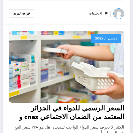
0 تعليقات
قراءة المزيد
ديسمبر 4, 2022
السعر الرسمي للدواء في الجزائر
المعتمد من الضمان الاجتماعي cnas و
casnos
الكثير لا يعرف سعر الدواء الواجب تسديده, هل هو PPA سعر البيع