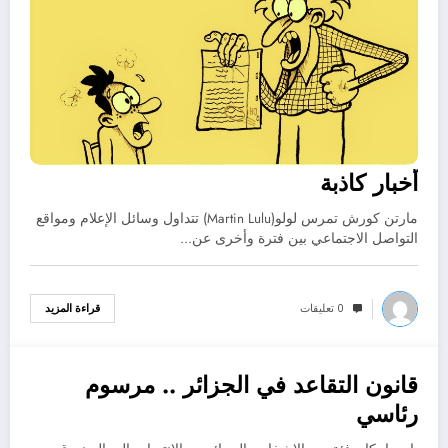
أخبار كاذبة
مارتن كورش تمرس لولو(Martin Lulu) تتداول وسائل الإعلام ومواقع
التواصل الاجتماعي بين فترة وأخرى عن…
0 تعليقات
قراءة المزيد
قانون التقاعد في الجزائر .. مرسوم
ديسمبر 4, 2022
رئاسي