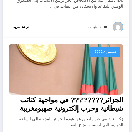
بات بامكان فئة من الاشخاص الجزائريين الانتساب إلى الصندوق
الوطني للتقاعد والاستفادة من التقاعد في…
0 تعليقات
قراءة المزيد
ديسمبر 4, 2022
الجزائر???????? في مواجهة كتائب
شيطانية وحرب إلكترونية صهيومغربية
زكرياء حبيبي غير راضين عن عودة الجزائر المدوية إلى الساحة
الدولية، التي اتسمت بنجاح القمة…