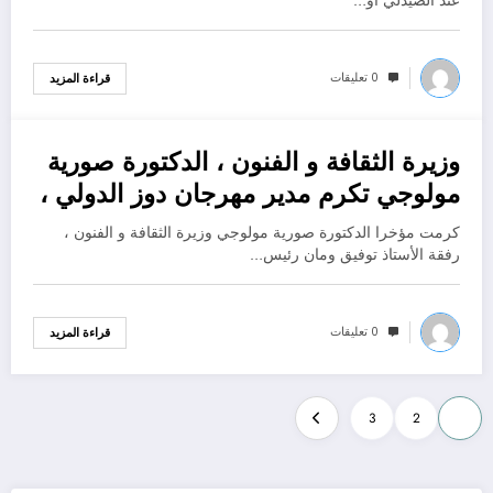
عند الصيدلي أو…
0 تعليقات
قراءة المزيد
وزيرة الثقافة و الفنون ، الدكتورة صورية
ديسمبر 4, 2022
مولوجي تكرم مدير مهرجان دوز الدولي ،
التونسي عز الدين بالطيب .
كرمت مؤخرا الدكتورة صورية مولوجي وزيرة الثقافة و الفنون ،
رفقة الأستاذ توفيق ومان رئيس…
0 تعليقات
قراءة المزيد
Posts
3
2
1
pagination