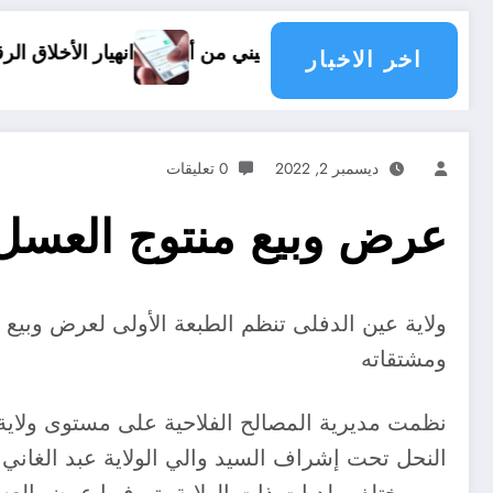
شعب الفلسطيني من أرضه
انهيار الأخلاق الرقمية ظاهرة الشت
اخر الاخبار
ديسمبر 2, 2022
0 تعليقات
عرض وبيع منتوج العسل 
ولاية عين الدفلى تنظم الطبعة الأولى لعرض وبيع 
ومشتقاته
نظمت مديرية المصالح الفلاحية على مستوى ولاية عي
النحل تحت إشراف السيد والي الولاية عبد الغاني