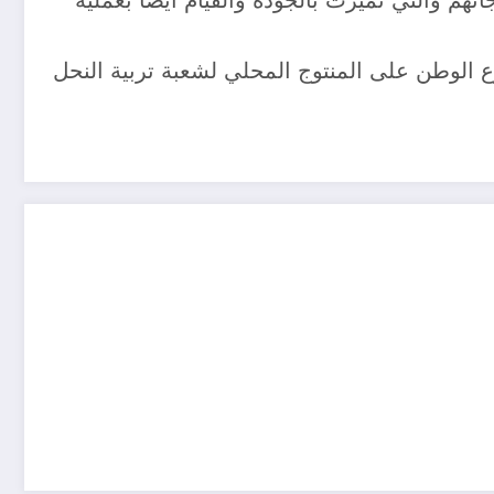
م والتي تميزت بالجودة والقيام ايضا بعملية
ع الوطن على المنتوج المحلي لشعبة تربية النحل