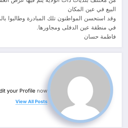
من مختلف بلديات ذات الولاية يتم فيها عرض العس
البيع في عين المكان
وقد استحسن المواطنون تلك المبادرة وطالبوا بال
في منطقة عين الدفلى ومجاورها.
فاطمة حسان
dit your Profile
now.
View All Posts