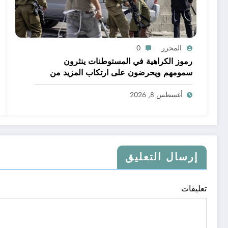
المحرر
0
رموز الكراهية في المستوطنات ينثرون
سمومهم ويحرضون على ارتكاب المزيد من
الجرائم
أغسطس 8, 2026
إرسال التعليق
تعليقات