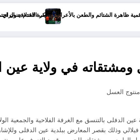
ائم والطعن بالأعراض بسبب الاختلاف بالراي
كرة القدم جنون اجتماعي
تأو
ومشتقاته في ولاية عين ا
منتوج العسل
ن الدفلى بالتنسق مع الغرفة الفلاحية والجمعية الولائ
 فيلالي وذلك بقصر المعارض ببلدية عين الدفلى وللإشا