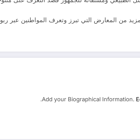
ل الطبيعي ومشتقاته للجمهور قصد التعرف على منتوجاته
مزيد من المعارض التي تبرز وتعرف المواطنين عبر ربو
Add your Biographical Information.
E