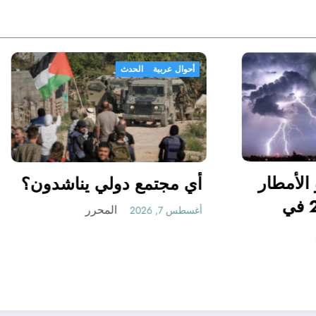
ث
أحوال عربية
الحدث
لحرارة و الأمطار
أي مجتمع دولي ينا
في سبتمبر 2026 في
المحرر
أغسطس 7, 2026
المحرر