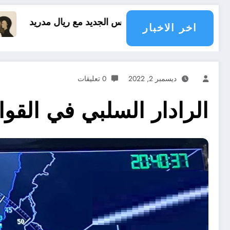
ديد مع ريال مدريد
العقل النقلي لا يبدع حتى في ت
اخر الاخبار
ديسمبر 2, 2022
0 تعليقات
الرادار السلبي في القوا