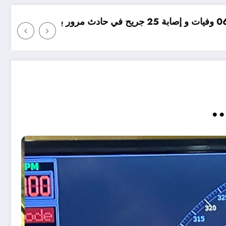
مؤامرة فينيسيوس ضد ارسنال
.