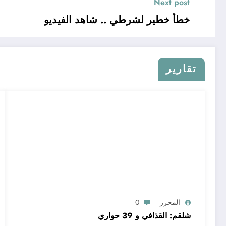
Next post
خطأ خطير لشرطي .. شاهد الفيديو
تقارير
المحرر
0
شلقم: القذافي و 39 حواري