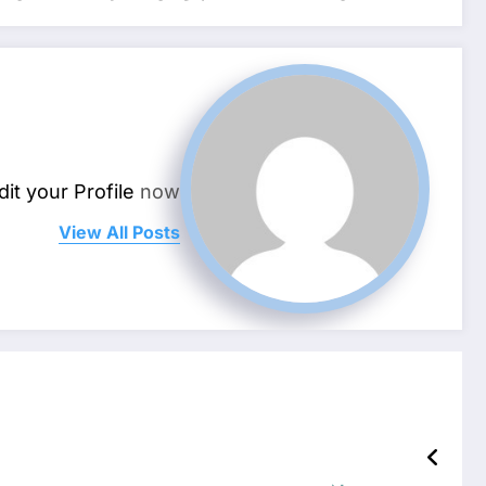
dit your Profile
now.
View All Posts