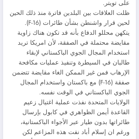
على تويتر.
ظلت العلاقات بين البلدين فاترة منذ ذلك الحين
لحين قرار واشنطن بشأن طائرات (F-16).
يتكهن محللو الدفاع بأنه قد تكون هناك زاوية
مقايضة محتملة في الصفقة، لأن امريكا تريد
استخدام المجال الجوي الباكستاني لإبقاء
طالبان في السيطرة وتنفيذ عمليات مكافحة
الإرهاب فمن غير الممكن الغاء مقايضة تتضمن
صفقة (F-16) مع باكستان واستخدام المجال
الجوي الباكستاني في الوقت نفسه.
الولايات المتحدة نفذت عملية اغتيال زعيم
القاعدة أيمن الظواهري في كابول بإرسال
طائراتها بدون طيار عبر الأجواء الباكستانية،
ورغم ان إسلام أباد نفت هذه المزاعم لكن