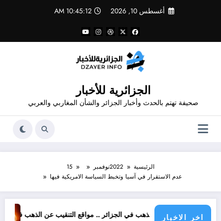
لتجاوز
أغسطس 10, 2026
10:45:13 AM
لى
لمحتوى
الجزائرية للأخبار
صحيفة تهتم بالحدث وأخبار الجزائر والشأن المغاربي والعربي
الرئيسية
2022
نوفمبر
15
عدم الاستقرار في آسيا وتخبط السياسة الامريكية فيها
 في الجزائر .. مواقع التنقيب عن الذهب في الجزائر
ظاهرة فلكية نادرة جدا يوم 12 اوت ..06 كواكب مع الشمس
اخر الاخبار