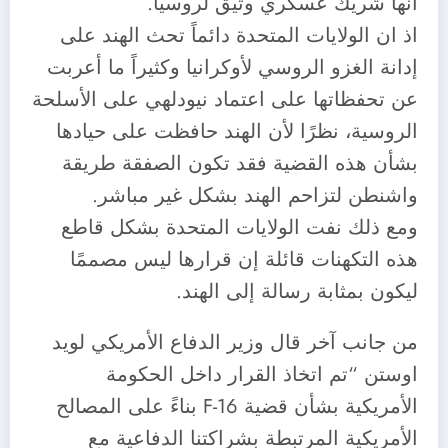
أنها شريك عسكري وثيق لروسيا.
اذ ان الولايات المتحدة دائماً تحث الهند على
إدانة الغزو الروسي لأوكرانيا وكثيراً ما أعربت
عن تحفظاتها على اعتماد نيودلهي على الأسلحة
الروسية، نظرًا لأن الهند حافظت على حيادها
بشأن هذه القضية فقد تكون الصفقة طريقة
واشنطن لتزاحم الهند بشكل غير مباشر.
ومع ذلك نفت الولايات المتحدة بشكل قاطع
هذه التكهنات قائلة إن قرارها ليس مصممًا
ليكون بمثابة رسالة إلى الهند.
من جانب آخر قال وزير الدفاع الأمريكي لويد
اوستن “تم اتخاذ القرار داخل الحكومة
الأمريكية بشأن قضية F-16 بناءً على المصالح
الأمريكية المرتبطة بشراكتنا الدفاعية مع