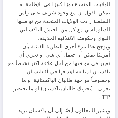
الولايات المتحدة دورًا كبيرًا في الإطاحة به.
يمكن القول ان مع وجود شريف على رأس
السلطة زادت الولايات المتحدة من تواصلها
الدبلوماسي مع كل من الجيش الباكستاني
القوي وحكومته الائتلافية الجديدة.
ويؤجج هذا مرة أخرى النظرية القائلة بأن
أمريكا يمكن أن تعمل أي شي او تجري أي
تغيير في مواقفها من أجل علاقة اكثر نشاطاً مع
باكستان لمتابعة أهدافها في أفغانستان
وخصوصاً مواجهة طالبان الباكستانية او ما
يعرف بـ(تحريك طالبان-باكستان) او ما يختصر بـ
TTP .
ويشير المحللون أيضًا إلى أن باكستان تريد