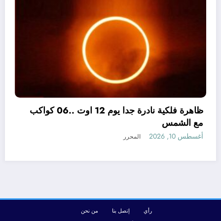
الردع بوابة السلام… اتفاق مكة وتحولات هندسة
القوة الإقليمية
أغسطس 9, 2026
المحرر
رأي
إتصل بنا
من نحن