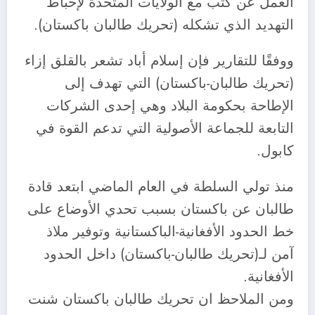
العمل عن كثب مع الولايات المتحدة لإحباط
التهديد الذي تشكله (تحريك طالبان باكستان).
ووفقًا للتقارير فإن إسلام أباد تشعر بالقلق إزاء
(تحريك طالبان-باكستان) التي تهدف إلى
الإطاحة بحكومة البلاد وهي إحدى الشركات
التابعة للجماعة الأصولية التي تدعم القوة في
كابول.
منذ تولي السلطة في العام الماضي ابتعد قادة
طالبان عن باكستان بسبب تحدي الأوضاع على
خط الحدود الأفغانية-الباكستانية وتوفير ملاذ
آمن لـ(تحريك طالبان-باكستان) داخل الحدود
الأفغانية.
ومن الملاحظ ان تحريك طالبان باكستان شنت