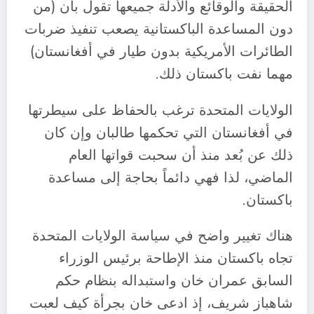
الحقيقة والوقائع والأدلة جميعها تقول بأن (من
دون المساعدة الباكستانية يصعب تنفيذ ضربات
الطائرات الأمريكية بدون طيار في أفغانستان)
مهما نفت باكستان ذلك.
الولايات المتحدة ترغب بالحفاظ على سيطرتها
في أفغانستان التي تحكمها طالبان وإن كان
ذلك عن بُعد منذ أن سحبت قواتها العام
الماضي، لذا فهي دائماً بحاجة إلى مساعدة
باكستان.
هناك تغيير واضح في سياسة الولايات المتحدة
تجاه باكستان منذ الإطاحة برئيس الوزراء
السابق عمران خان واستبداله بنظام حكم
شاهباز شريف، إذ ادعى خان بجرأة كيف لعبت