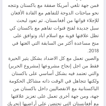
فمن جهة تلغي أمريكا صفقة مع باكستان وتتجه
نحو مباحثات الدوحة للتفاهم مع القادة الأفغان
للإجلاء قواتها من أفغانستان، ثم تعود لبحث
سبل جديدة لفتح قنوات تفاهم مع باكستان كي
تظل علاقتها قوية مع اسلام اباد وتوافق على
منح مساعدة أكثر من السابقة التي الغتها في
2018.
والصين تعمل مع كل الاضداد بشكل يثير الحيرة
فقط من اجل إنجاح مشروعها (مشروع الحرير)
والتي تعتمد فيه بشكل أساسي على باكستان
ولكنها تتجاهل في الوقت ذاته مشاكل الحكومة
الباكستانية مع الانفصاليين داخل باكستان من
جهة، ومن جهة أخرى تعمل على تعزيز علاقتها
مع أفغانستان التي تحتضن على أراضيها (تحريك