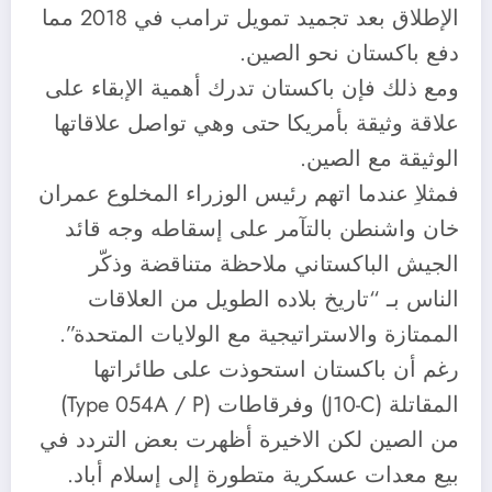
الإطلاق بعد تجميد تمويل ترامب في 2018 مما
دفع باكستان نحو الصين.
ومع ذلك فإن باكستان تدرك أهمية الإبقاء على
علاقة وثيقة بأمريكا حتى وهي تواصل علاقاتها
الوثيقة مع الصين.
فمثلاِ عندما اتهم رئيس الوزراء المخلوع عمران
خان واشنطن بالتآمر على إسقاطه وجه قائد
الجيش الباكستاني ملاحظة متناقضة وذكّر
الناس بـ “تاريخ بلاده الطويل من العلاقات
الممتازة والاستراتيجية مع الولايات المتحدة”.
رغم أن باكستان استحوذت على طائراتها
المقاتلة (J10-C) وفرقاطات (Type 054A / P)
من الصين لكن الاخيرة أظهرت بعض التردد في
بيع معدات عسكرية متطورة إلى إسلام أباد.