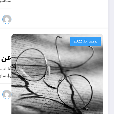
بمناسب
نوفمبر 15, 2022
عن ا
أنا لست
وإنسان