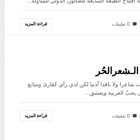
ة افتتاح الطبعة السابعة للصالون الدولي للمناولة…
قراءة المزيد
0 تعليقات
لـشعرالحُر
 شاعرا ولا ناقدا أدبيا لكن لدي رأي كقارئ ومتابع
 يحبّ العربية ويعشق…
قراءة المزيد
0 تعليقات