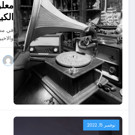
الكب
في مسر
والاخير
نوفمبر 15, 2022