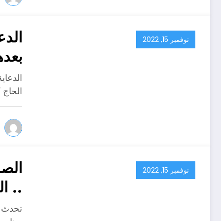
الدع
نوفمبر 15, 2022
بعده
الدعاي
الحاج 
الصا
نوفمبر 15, 2022
.. ا
تحدث و