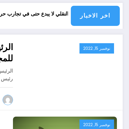
العقل النقلي لا يبدع حتى في تجارب حركات التحرر الوطني
06 وفيات و إصابة 25 جريح 
اخر الاخبار
الرئ
نوفمبر 15, 2022
للمج
الرئيس
رئيس ا
نوفمبر 15, 2022