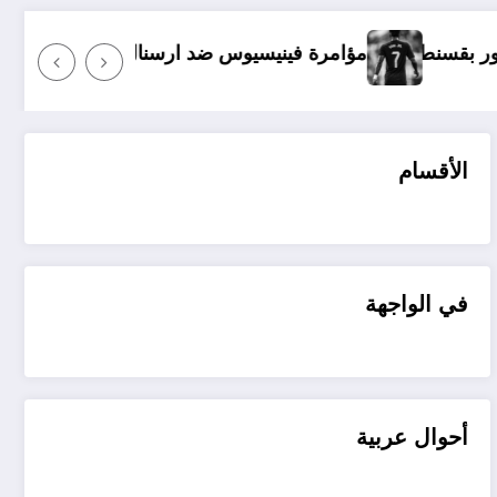
ة فينيسيوس ضد ارسنال
حماية المحكمة الجنائية ال
الأقسام
في الواجهة
أحوال عربية