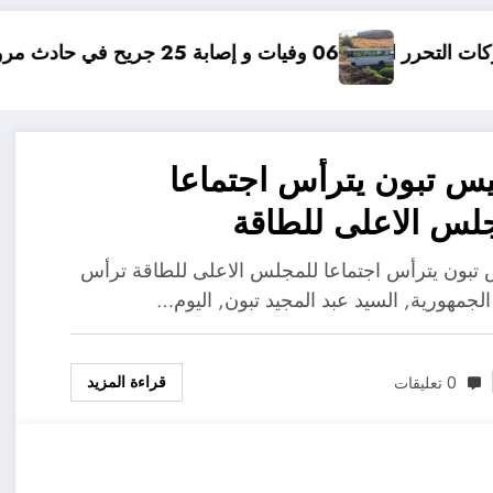
في حادث مرور بقسنطينة
مؤامر
يس تبون يترأس اجتماعا
لس الاعلى للطاقة
 تبون يترأس اجتماعا للمجلس الاعلى للطاقة ترأس
لجمهورية, السيد عبد المجيد تبون, اليوم…
قراءة المزيد
0 تعليقات