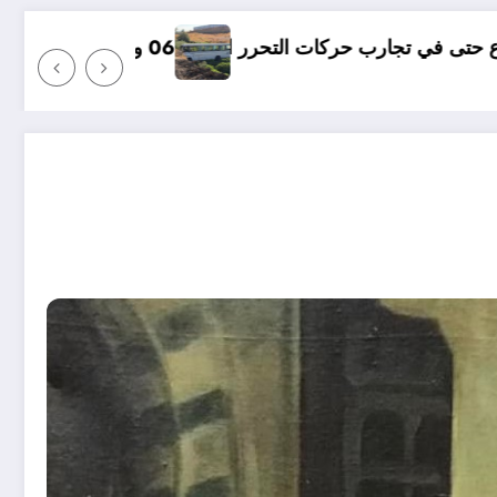
ور بقسنطينة
لماذا 