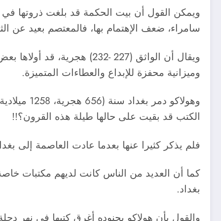
سامراء، ضعف الإهتمام بها، فالمعتصم بعيد عن الثق
ويقال أن الواثق (227 -232)
وميزانية محفزة للإبداع والعطاءات المتميزة.
الكتب قد بقيت على حالها طيلة هذه القرون؟!!
فلم يذكر كثيرا عنها بعدما عادت العاصمة إلى بغد
كما أن العديد من الناس كانت لديهم مكتبات خاصة
بغداد.
والقول بأن هولاكو بجنوده أغرق كتبها في نهر دجل