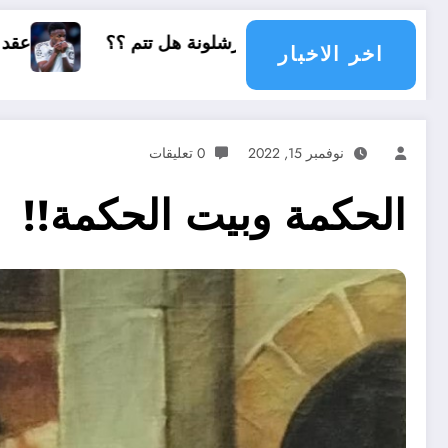
 ؟؟
عقد فينيسيوس الجديد مع ريال مدريد
اخر الاخبار
نوفمبر 15, 2022
0 تعليقات
الحكمة وبيت الحكمة!!