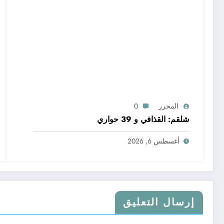
المحرر
0
شلقم: القذافي و 39 حواري
أغسطس 6, 2026
إرسال التعليق