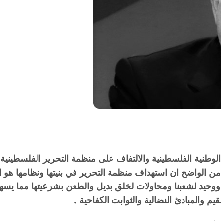
لوطنية الفلسطينية والالتفاف على منظمة التحرير الفلسطي
من الواضح ان استهداف منظمة التحرير في بنيتها ونظامها ه
وحيد لشعبنا ومحاولات لخلق بديل والطعن بشرعيتھا مما يسهم
م والمبادئ النضالية والثوابت الكفاحية .