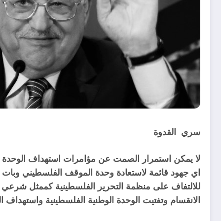
سري القدوة
لا يمكن استمرار الصمت عن مؤامرات استهداف الوحدة ا
اي جهود قائمة لاستعادة وحدة الموقف الفلسطيني وبات 
للالتفاف على منظمة التحرير الفلسطينية كممثل شرعي و
الانقسام وتفتيت الوحدة الوطنية الفلسطينية واستهداف القي