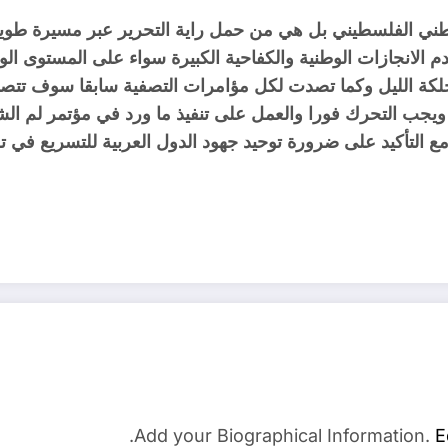
وطني الفلسطيني بل هي من حمل راية التحرير عبر مسيرة طوي
الانجازات الوطنية والكفاحية الكبيرة سواء على المستوى ال
كة الليل وكما تصدت لكل مؤامرات التصفية سابقا سوف تتصدي 
يجب التحرك فورا والعمل على تنفيذ ما ورد في مؤتمر لم ال
Add your Biographical Information.
E