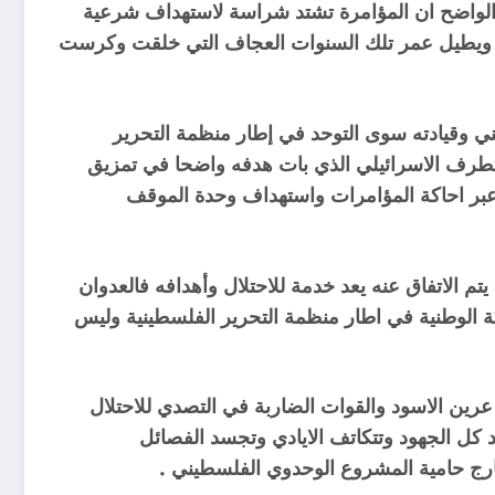
الواضح ان المؤامرة تشتد شراسة لاستهداف شرعية
يني ويطيل عمر تلك السنوات العجاف التي خلقت وكرست
ني وقيادته سوى التوحد في إطار منظمة التحرير
متطرف الاسرائيلي الذي بات هدفه واضحا في تمزيق
عبر احاكة المؤامرات واستهداف وحدة الموقف
تم الاتفاق عنه يعد خدمة للاحتلال وأهدافه فالعدوان
 الوطنية في اطار منظمة التحرير الفلسطينية وليس
رين الاسود والقوات الضاربة في التصدي للاحتلال
 كل الجهود وتتكاتف الايادي وتجسد الفصائل
خارج حامية المشروع الوحدوي الفلسطيني .