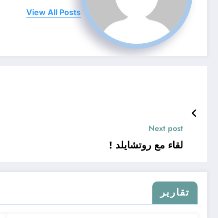
View All Posts
Next post
لقاء مع روتشايلد !
تقارير