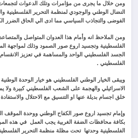
ومن خلال ما يجرى من مؤامرات وتلك الدعوات لتجمعات 
النضال الوطني والوجودي لمنظمة التحرير الفلسطينية وا
الفوضى والتجاذب السياسي
مما ادى الي الحاق
الضرر الك
ومن الملاحظ انه وأمام ھذا العدوان المتواصل والمتصاعد
الفلسطينية وتجسيد اروع صور الصمود وذلك لمواجھة الم
الجسد الفلسطيني الواحد والمساهمة في تعزيز الانقسام
الفلسطيني .
ويبقى الخيار الوطني الفلسطيني هو خيار الوحدة الوطنية و
الاسرائيلي والهجمة على الشعب الفلسطيني كبيرة ولا ي
خلق اجسام بديلة عنها او التنسيق مع الاحتلال والاستفادة
وإمام تجسيد اروع صور الكفاح الوطني ووحدة الموقف الم
بكافة محافظات الضفة الغربية يجب العمل في ھذه المرحلة
الفلسطينية وحدتها تحت مظلة منظمة التحرير الفلسطينية