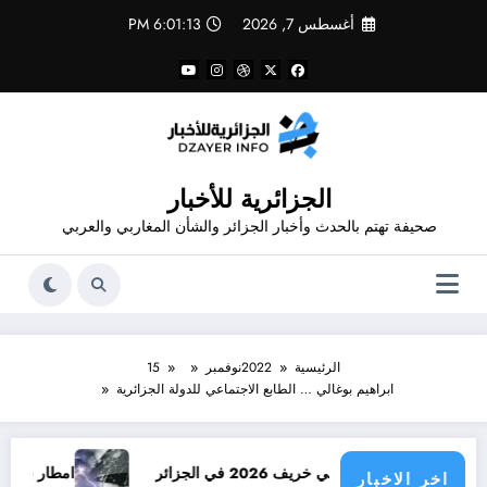
لتجاوز
أغسطس 7, 2026
6:01:14 PM
لى
لمحتوى
الجزائرية للأخبار
صحيفة تهتم بالحدث وأخبار الجزائر والشأن المغاربي والعربي
الرئيسية
2022
نوفمبر
15
ابراهيم بوغالي … الطابع الاجتماعي للدولة الجزائرية
20 في الجزائر
امطار بكميات كبيرة جدا متوقعة 
اخر الاخبار