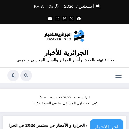
لتجاوز
أغسطس 7, 2026
8:11:36 PM
لى
لمحتوى
الجزائرية للأخبار
صحيفة تهتم بالحدث وأخبار الجزائر والشأن المغاربي والعربي
الرئيسية
2022
نوفمبر
5
كيف تجد حلول المشاكل..‎ما هي المشكلة؟
رارة و الأمطار في سبتمبر 2026 في الجزائر
توقعات درجات الحرارة في خريف 6
اخر الاخبار