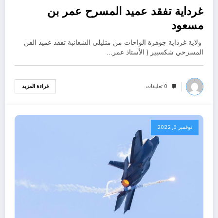
غرداية تفقد عميد المسرح عمر بن
نوفمبر 5, 2022
مسعود
ولاية غرداية جوهرة الواحات من متليلي الشعانبة تفقد عميد الفن
المسرحي شكسبير ( الأستاذ عمر…
0 تعليقات
قراءة المزيد
نوفمبر 5, 2022