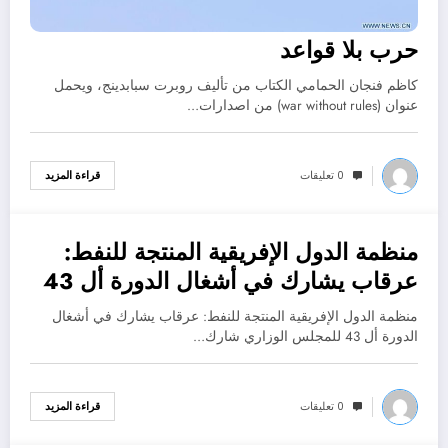
حرب بلا قواعد
كاظم فنجان الحمامي الكتاب من تأليف روبرت سبابدينج، ويحمل
عنوان (war without rules) من اصدارات…
0 تعليقات
قراءة المزيد
منظمة الدول الإفريقية المنتجة للنفط:
نوفمبر 5, 2022
عرقاب يشارك في أشغال الدورة أل 43
للمجلس الوزاري
منظمة الدول الإفريقية المنتجة للنفط: عرقاب يشارك في أشغال
الدورة أل 43 للمجلس الوزاري شارك…
0 تعليقات
قراءة المزيد