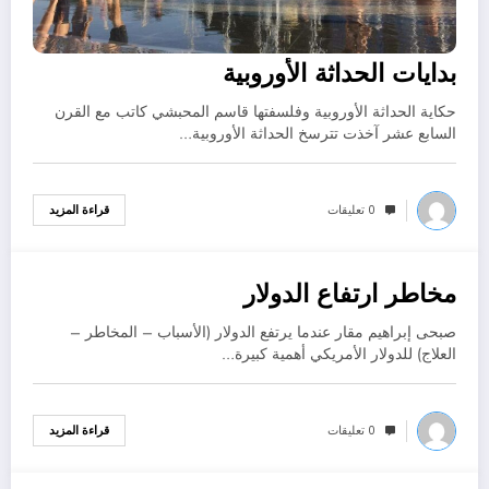
بدايات الحداثة الأوروبية
حكاية الحداثة الأوروبية وفلسفتها قاسم المحبشي كاتب مع القرن
السابع عشر آخذت تترسخ الحداثة الأوروبية…
0 تعليقات
قراءة المزيد
مخاطر ارتفاع الدولار
نوفمبر 5, 2022
صبحى إبراهيم مقار عندما يرتفع الدولار (الأسباب – المخاطر –
العلاج) للدولار الأمريكي أهمية كبيرة…
0 تعليقات
قراءة المزيد