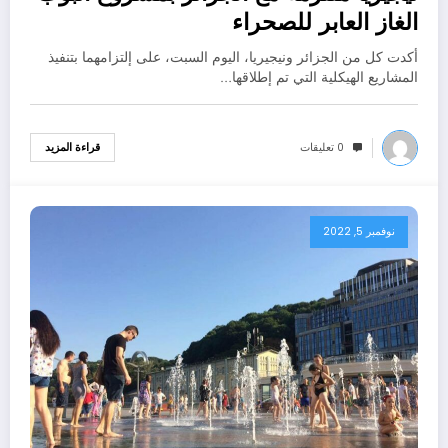
نوفمبر 5, 2022
الغاز العابر للصحراء
أكدت كل من الجزائر ونيجيريا، اليوم السبت، على إلتزامهما بتنفيذ
المشاريع الهيكلية التي تم إطلاقها…
0 تعليقات
قراءة المزيد
نوفمبر 5, 2022