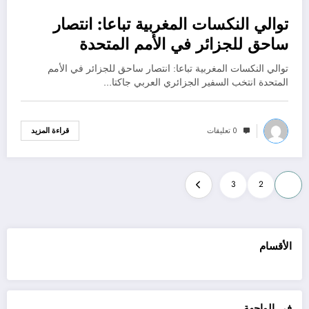
توالي النكسات المغربية تباعا: انتصار
نوفمبر 5, 2022
ساحق للجزائر في الأمم المتحدة
توالي النكسات المغربية تباعا: انتصار ساحق للجزائر في الأمم
المتحدة انتخب السفير الجزائري العربي جاكتا…
0 تعليقات
قراءة المزيد
Posts
3
2
1
pagination
الأقسام
في الواجهة