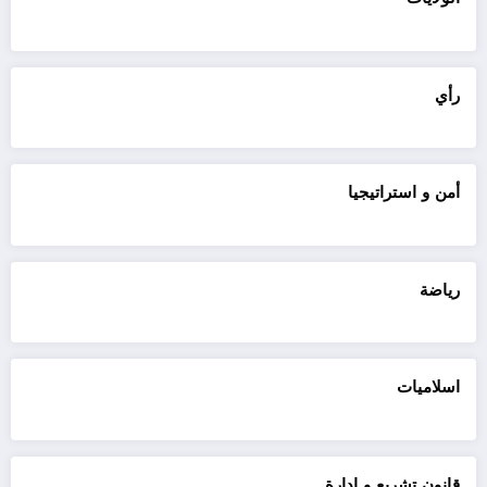
رأي
أمن و استراتيجيا
رياضة
اسلاميات
قانون تشريع و ادارة