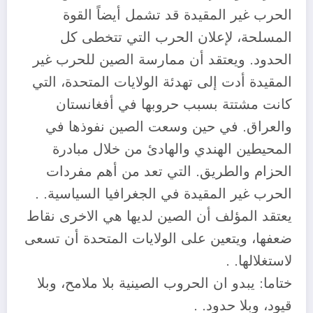
الحرب غير المقيدة قد تشمل أيضاً القوة
المسلحة، لإعلان الحرب التي تتخطى كل
الحدود. ويعتقد أن ممارسة الصين للحرب غير
المقيدة أدت إلى تهدئة الولايات المتحدة، التي
كانت مشتتة بسبب حروبها في أفغانستان
والعراق. في حين وسعت الصين نفوذها في
المحيطين الهندي والهادئ من خلال مبادرة
الحزام والطريق. التي تعد من أهم مفردات
الحرب غير المقيدة في الجغرافيا السياسية. .
يعتقد المؤلف أن الصين لديها هي الاخرى نقاط
ضعفها، ويتعين على الولايات المتحدة أن تسعى
لاستغلالها. .
ختاما: يبدو ان الحروب الصينية بلا ملامح، وبلا
قيود، وبلا حدود. .