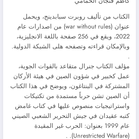
كاظم فنجان الحمامي
الكتاب من تأليف روبرت سبابدينج، ويحمل
عنوان (war without rules) من اصدارات عام
2022، ويقع في 256 صفحة باللغة الانجليزية،
وبالإمكان قراءته وتصفحه هلى الشبكة الدولية.
.
مؤلف الكتاب جنرال متقاعد بالقوات الجوية،
عمل كخبير في شؤون الصين في هيئة الأركان
المشتركة في البنتاغون، ويوضح في هذا الكتاب
أن الصين تشن حرباً مستمدة من تكتيكات
واستراتيجيات منصوص عليها في كتاب غامض
كتبه عقيدان في جيش التحرير الشعبي الصيني
عام 1999 بعنوان: الحرب غير المقيدة
(Unrestricted Warfare). .