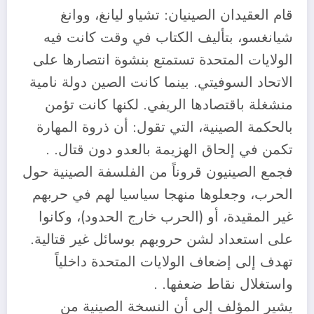
قام العقيدان الصينيان: تشياو ليانغ، ووانغ
شيانغسو، بتأليف الكتاب في وقت كانت فيه
الولايات المتحدة تستمتع بنشوة انتصارها على
الاتحاد السوفيتي. بينما كانت الصين دولة نامية
منشغلة باقتصادها الريفي. لكنها كانت تؤمن
بالحكمة الصينية، التي تقول: أن ذروة المهارة
تكمن في إلحاق الهزيمة بالعدو دون قتال. .
فجمع الصينيون قروناً من الفلسفة الصينية حول
الحرب، وجعلوها منهجا سياسيا لهم في حربهم
غير المقيدة، أو (الحرب خارج الحدود)، وكانوا
على استعداد لشن حروبهم بوسائل غير قتالية.
تهدف إلى إضعاف الولايات المتحدة داخلياً
واستغلال نقاط ضعفها. .
يشير المؤلف إلى أن النسخة الصينية من