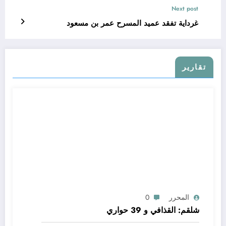
Next post
غرداية تفقد عميد المسرح عمر بن مسعود
تقارير
المحرر
0
شلقم: القذافي و 39 حواري