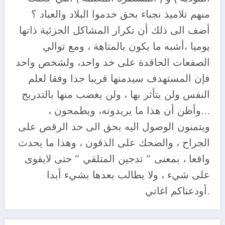
منهم تلاميذ نجباء بحق خدموا البلاد والعباد ؟
أضف الى ذلك أن تكرار المشاكل الجزئية ذاتها
يوميا ،أشبه ما يكون بالمتاهة ، ومع توالي
الصفعات الحاقدة على خد واحد، ولشخص واحد
فإن المستهدف سيدمنها قريبا جدا وفقا لعلم
النفس ولن يتأثر بها ، ولن يغضب منها بالتدريج
…وأظن أن هذا ما يريدونه، ويطمحون ،
ويتمنون الوصول اليه بحق الى حد الرقص على
الجراح ، والضحك على الذقون ، وهذا ما يحدث
واقعا ، بمعنى ” تدجين المتلقي ” حتى لايقوى
على شيء ، ولا يطالب بعدها بشيء أبدا
.أودعناكم اغاتي