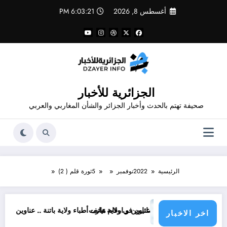
لتجاوز
أغسطس 8, 2026
6:03:22 PM
لى
لمحتوى
الجزائرية للأخبار
صحيفة تهتم بالحدث وأخبار الجزائر والشأن المغاربي والعربي
الرئيسية
2022
نوفمبر
5
ثورة قلم ( 2)
ء الاخصائيين في ولاية تيارت
عناوين و ارقام هاتف أطباء ولاية باتنة .. عناوين وارقام هاتف أطباء اخصائي
اخر الاخبار