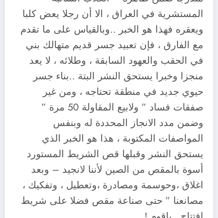
المستشرية في العراق ، الا أن رجلا يعض كلبا
ويعقره فهذا هو الخبر ..وبالقياس على ما تقدم
مع الفارق ، فإن تعبيد جسر قديم متهالك بني
في الحقب والعهود السابقة ، وطلائه ، لا يعد
منجزا وخبرا يستحق النشر البتة ..بناء جسر
حيوي جديد في منطقة تحتاجه ، ومن غير
صفقات فساد ” ولابيع المقاولة 50 مرة ”
وضمن مدد الانجاز المحددة له وبنفس
المواصفات المكتوبة ، هذا هو الخبر الذي
يستحق النشر وقبلها قص الشريط المستورد
أسوة بالمقص من الصين لأننا لانجيد – وبعد
اغلاق ،وحوسمة ومصادرة ،وتعطيل ، وتفكيك ،
مصانعنا ” حتى صناعة مقص فضلا على شريط
إفتتاح ..ياقوم !