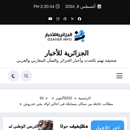
لتجاوز
أغسطس 8, 2026
2:20:34 PM
لى
لمحتوى
الجزائرية للأخبار
صحيفة تهتم بالحدث وأخبار الجزائر والشأن المغاربي والعربي
الرئيسية
2022
أكتوبر
30
مطالب عاجلة من سكان مسايكة في اعالي اولاد يحي خدروش
تفلسف الحمار فمات جوعًا
التربص الوطني لمسعفي الأندية و
اخر الاخبار