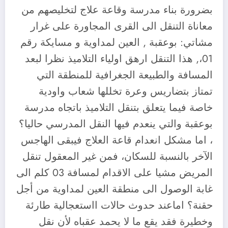
بضرورة بناء مدرسة وقاعة علاج لتخليصهم من
معاناة التنقل الى القرى المجاورة على غرار
مشاتي: بوعقبة , العين لمداوية و مسايكة رقم
01،, هذا التنقل ارهق اولياء التلاميذ نظرا لبعد
المسافة والطبيعة الجغرافية للمنطقة التي
تمتاز بتضاريس وعرة تخللها شعاب واودية
خاصة فيما يتعلق بتنقل التلاميذ باتجاه مدرسة
بوعقبة والتي ينعدم فيها النقل المدرسي حاليا؟
، اما مشكل انعدام قاعة العلاج فيبقى الهاجس
الآخر بالنسبة للسكان، فمن غير المعقول تنقل
المريض مشيا على الاقدام لمسافة 03 كلم الى
غابة الوصول الى منطقة العين لمداوية من أجل
حقنة؟ اماعند حدوث حالات ااستعجالية طارئة
وخطيرة فقد يقع ما لا يحمد عقباه لأن نقل