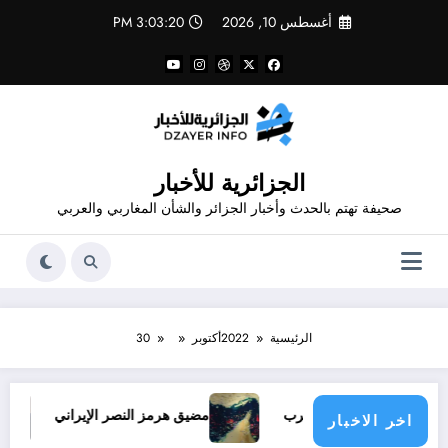
لتجاوز
أغسطس 10, 2026
3:03:20 PM
لى
لمحتوى
الجزائرية للأخبار
صحيفة تهتم بالحدث وأخبار الجزائر والشأن المغاربي والعربي
الرئيسية
2022
أكتوبر
30
 وإنهاءً للحرب
مضيق هرمز النصر الإيراني
والي تيسمسيل
اخر الاخبار