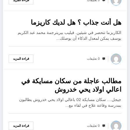
0 تعليقات
قراءة المزيد
هل أنت جذاب ؟ هل لديك كاريزما
أكتوبر 30, 2022
الكاريزما تنحصر في شيئين. فيليب بيريترجمة محمد عبد الكريم
يوسف يمكن لمعدل الذكاء أن يوصلك…
0 تعليقات
قراءة المزيد
مطالب عاجلة من سكان مسايكة في
أكتوبر 30, 2022
اعالي اولاد يحي خدروش
جيجل…. سكان مسايكة 02 باعالي اولاد يحي خدروش يطالبون
بمدرسة وقاعة علاج في لقاء مع…
0 تعليقات
قراءة المزيد