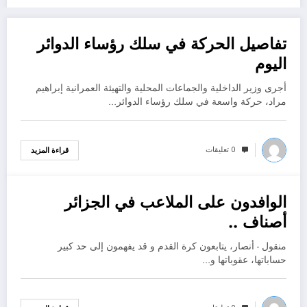
تفاصيل الحركة في سلك رؤساء الدوائر
أكتوبر 30, 2022
اليوم
أجرى وزير الداخلية والجماعات المحلية والتهيئة العمرانية إبراهيم
مراد، حركة واسعة في سلك رؤساء الدوائر…
0 تعليقات
قراءة المزيد
الوافدون على الملاعب في الجزائر
أكتوبر 30, 2022
أصناف ..
منقول - أنصار، يتابعون كرة القدم و قد يفهمون إلى حد كبير
حساباتها، عقوباتها و…