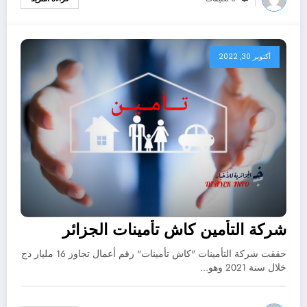
أكتوبر 30, 2022
شركة التأمين كاش تأمينات الجزائر
حققت شركة التأمينات "كاش تأمينات" رقم أعمال تجاوز 16 مليار دج
خلال سنة 2021 وهو…