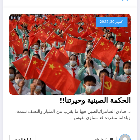
أكتوبر 30, 2022
الحكمة الصينية وحيرتنا!!
د. صادق السامرائيالصين فيها ما يقرب من المليار والنصف نسمة،
وبلداننا منفردة قد تساوي نفوس…
0 تعليقات
قراءة المزيد