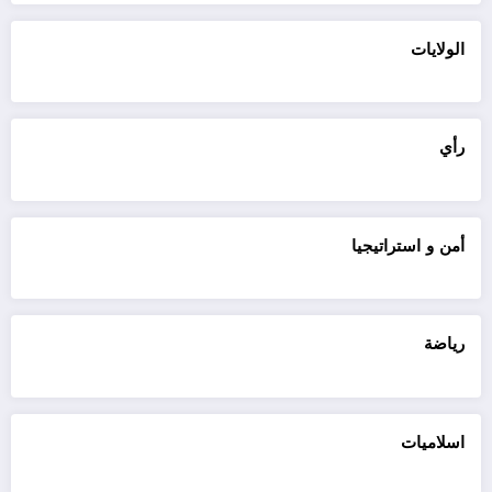
الولايات
رأي
أمن و استراتيجيا
رياضة
اسلاميات