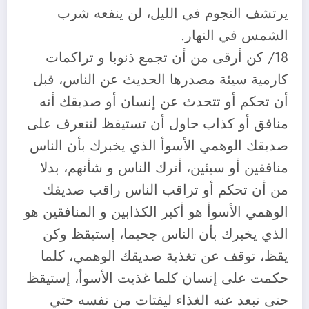
يرتشف النجوم في الليل، لن ينفعه شرب
الشمس في النهار.
18/ كن أرقى من أن تجمع ذنوبا و تراكمات
كارمية سيئة مصدرها الحديث عن الناس، قبل
أن تحكم أو تتحدث عن إنسان أو صديقك أنه
منافق أو كذاب حاول أن تستيقظ لتتعرف على
صديقك الوهمي الأسوأ الذي يخبرك بأن الناس
منافقين أو سيئين، أترك الناس و شأنهم، بدلا
من أن تحكم أو تراقب الناس راقب صديقك
الوهمي الأسوأ هو أكبر الكذابين و المنافقين هو
الذي يخبرك بأن الناس جحيما، إستيقظ وكن
يقظ، توقف عن تغذية صديقك الوهمي، كلما
حكمت على إنسان كلما غذيت الأسوأ، إستيقظ
حتى تبعد عنه الغذاء ليقتات من نفسه حتي