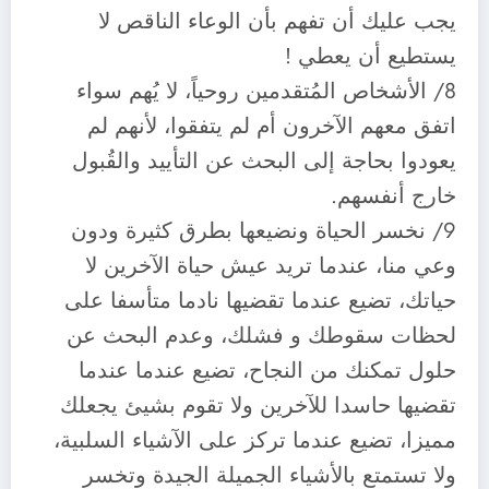
يجب عليك أن تفهم بأن الوعاء الناقص لا
يستطيع أن يعطي !
8/ ‏الأشخاص المُتقدمين روحياً، لا يُهم سواء
اتفق معهم الآخرون أم لم يتفقوا، لأنهم لم
يعودوا بحاجة إلى البحث عن التأييد والقُبول
خارج أنفسهم.
9/ نخسر الحياة ونضيعها بطرق كثيرة ودون
وعي منا، عندما تريد عيش حياة الآخرين لا
حياتك، تضيع عندما تقضيها نادما متأسفا على
لحظات سقوطك و فشلك، وعدم البحث عن
حلول تمكنك من النجاح، تضيع عندما عندما
تقضيها حاسدا للآخرين ولا تقوم بشيئ يجعلك
مميزا، تضيع عندما تركز على الآشياء السلبية،
ولا تستمتع بالأشياء الجميلة الجيدة وتخسر