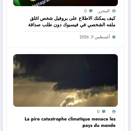
المحرر
0
كيف يمكنك الاطلاع على بروفيل شخص اغلق
ملفه الشخصي في فيسبوك دون طلب صداقة
.. الاطلاع على محتوى صفحة شخص اغلق ملفه
أغسطس 9, 2026
الشخصي في فيسبوك دون طلب صداقة
0
La pire catastrophe climatique menace les
pays du monde