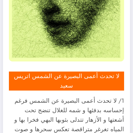
لا تحدث أعمى البصيرة عن الشمس اتريس
سعيد
1/ لا تحدث أعمى البصيرة عن الشمس فرغم
إحساسه بدفئها و شمه للغلال تنضج تحت
أشعتها و الأزهار تتدلى بثوبها البهي فخرا بها و
المياه تغرغر متراقصة تعكس سحرها و صوت