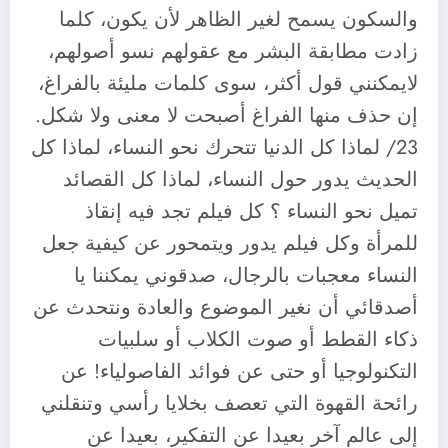
والسكون يسمح لغير الظاهر لأن يكون، كلما
زادت مطابقة البشر مع عقولهم نسو أصولهم،
لايمكنني قول أكثر، سوى كلمات مليئة بالفراغ،
إن حذف منها الفراغ أصبحت لا معنى ولا شكل.
23/ لماذا كل الدنيا تتحرك نحو النساء، لماذا كل
الحديث يدور حول النساء، لماذا كل القصائد
تميل نحو النساء ؟ كل فيلم تجد فيه إنقاذ
للمرأة وكل فيلم يدور ويتمحور عن كيفية جعل
النساء معجبات بالرجال، صدقوني يمكننا يا
أصدقائي أن نغير الموضوع والعادة ونتحدث عن
ذكاء القطط أو صوت الكلاب أو سلبيات
التكنولوجيا أو حتى عن فوائد الفاصولياء! عن
رائحة القهوة التي تعصف بخلايا رأسي وتنقلني
إلى عالم آخر بعيدا عن التفكير، بعيدا عن