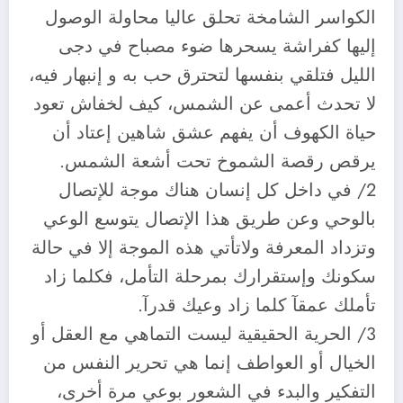
الكواسر الشامخة تحلق عاليا محاولة الوصول
إليها كفراشة يسحرها ضوء مصباح في دجى
الليل فتلقي بنفسها لتحترق حب به و إنبهار فيه،
لا تحدث أعمى عن الشمس، كيف لخفاش تعود
حياة الكهوف أن يفهم عشق شاهين إعتاد أن
يرقص رقصة الشموخ تحت أشعة الشمس.
2/ في داخل كل إنسان هناك موجة للإتصال
بالوحي وعن طريق هذا الإتصال يتوسع الوعي
وتزداد المعرفة ولاتأتي هذه الموجة إلا في حالة
سكونك وإستقرارك بمرحلة التأمل، فكلما زاد
تأملك عمقآ كلما زاد وعيك قدرآ.
3/ الحرية الحقيقية ليست التماهي مع العقل أو
الخيال أو العواطف إنما هي تحرير النفس من
التفكير والبدء في الشعور بوعي مرة أخرى،