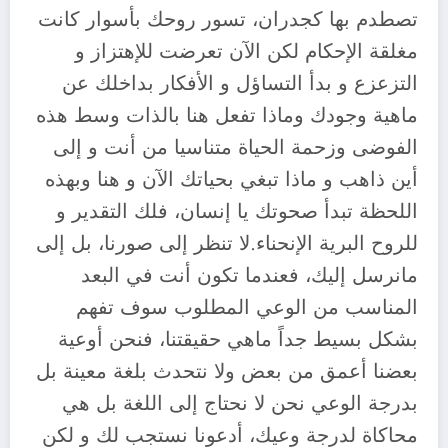
تصطدم بها كجدران، تسور روحك بأسوار كانت
مغلقة الإحكام لكن الآن تعرضت للإهتزاز و
التزعزع و بدأ التساؤل و الأفكار بداخلك عن
ماهية وجودك وماذا تفعل هنا بالذات وسط هذه
الفوضى وزحمة الحياة متناسيا من أنت و إلى
أين ذاهب و ماذا تبغي بحياتك الآن و هنا وبهذه
اللحظة تبدأ صحوتك يا إنسان، فلك التقدير و
للروح البرية الإنحناء.لا تنظر إلى صورنا، بل إلى
مانرسل إليك، فعندما تكون أنت في البعد
المناسب من الوعي المطلوب سوف تفهم
بشكل بسيط جداً ماهي حقيقتنا، فنحن أوعية
بعضنا أعمق من بعض ولا نتحدث بلغة معينة بل
بدرجة الوعي نحن لا نحتاج إلى اللغة بل هي
محاكاة لدرجة وعيك، أدعونا نستجب لك و لكن