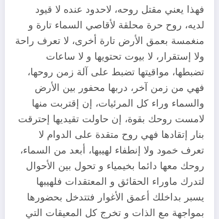
فهذا يعني مقتل روحه، لاحدود عنده لا قيود
لديه، روح حرة محلقة لأقاصي السماء تارة و
منغمسة بعمق الأرض تارة أخرى، لا تعرف راحة
ولا إستقرار، لا بيوت تحتويها و لا ساعات
تضبطها، مواقيتها تضبط على آلة زمن روحها،
فهي من زمن آخر، دربها محفور بين الأرض
والسماء وراء كل المرئيات، إن إقتربت منها
لامست روحك بقوة، إن حاولت تقيديها إحترقت
بنار إتقادها فهي روح متقدة على الدوام لا
تعرف خمود ولا إنطفاء لهيبها، أبعد من السماء،
روحك معها دائما بخيمياء و تحول بين الأحوال
لتدرك ماوراء الحقائق و المعتقدات فلهيبها
يسبر بداخلك أعمق الأغوار فتتدخل بحضورها
بمواجهة مع الذات و تخرج كل المعيقات التي