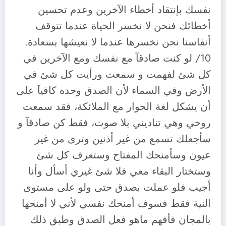
نفسك بإنتقاد أخطاء الآخرين وعدم تحسين
أخطائك فنحن لا نخسر الحياة عندما تتوقف
أنفاسنا نحن نخسرها عندما لا نعيشها بسعادة.
10/ لو كنت صادقآ مع نفسك ومع الآخرين في
كل شئ لفهمت و سمعت ورأيت كل شئ في
الأرض وفي السماء لأن الصدق وحده كافيآ على
أن يشكل لغة الحوار مع الملائكة، فقد سمعت
روحي وهي تناديني بلا صوت، فقط كن صادقآ و
سأجعلك تسمع من غير أذنين وترى من غير
عيون وسأمنحك المفتاح وستعرف كل شئ
وستختار البقاء معي فلا شئ غيري أسأل وأنا
أجيب فلو عملت بصدق حتى ولو على مستوى
النية فقط فسوف أمنحك نفسي لأني لا أمنحها
بالمجان فأفهم ماهو فعل الصدق وطبق ذلك