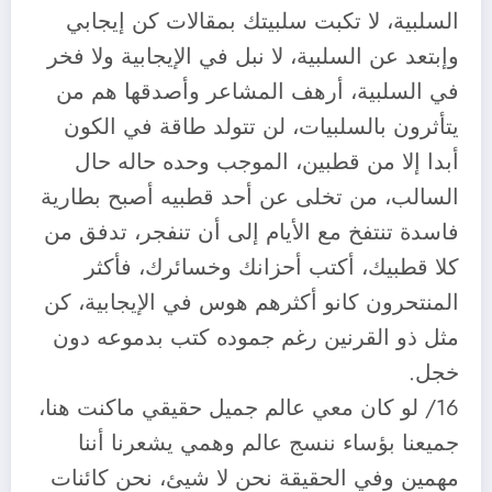
السلبية، لا تكبت سلبيتك بمقالات كن إيجابي
وإبتعد عن السلبية، لا نبل في الإيجابية ولا فخر
في السلبية، أرهف المشاعر وأصدقها هم من
يتأثرون بالسلبيات، لن تتولد طاقة في الكون
أبدا إلا من قطبين، الموجب وحده حاله حال
السالب، من تخلى عن أحد قطبيه أصبح بطارية
فاسدة تنتفخ مع الأيام إلى أن تنفجر، تدفق من
كلا قطبيك، أكتب أحزانك وخسائرك، فأكثر
المنتحرون كانو أكثرهم هوس في الإيجابية، كن
مثل ذو القرنين رغم جموده كتب بدموعه دون
خجل.
16/ لو كان معي عالم جميل حقيقي ماكنت هنا،
جميعنا بؤساء ننسج عالم وهمي يشعرنا أننا
مهمين وفي الحقيقة نحن لا شيئ، نحن كائنات