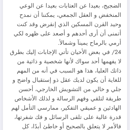
الضجيج، بعيدا عن العتابات بعيدا عن الوعي
المنخفض و العقل الجمعي، يمكننا أن نمدح
وحيد القرن المسكين الذي إنقرض وقد كنت
أتمنى أن أرى أحدهم و أصعد على ظهره لكي
أرمي بالرماح يمينآ وشمالأ.
24/ في بعض الأحيان تأتي الإجابات إليك بطرق
لا يفهمها أحد سواك لأنها شخصية و ذاتية من
ذاتك العليا، هذا هو السبب في أنه من المهم
للغاية أن يكون لديك عقل ذو إستقبال واضح و
جلي و خالي من التشويش الخارجي، أحسن
طريقة لتلقي وفهم الرسالة و لذلك الأشخاص
الهادئين و عميقي التفكير، ممارسي التأمل لهم
قدرة عالية على تلقى الرسائل و فك شفرتها،
فالأمر لا يتعلق بالصحيح أو خاطئ أبدًا، كل