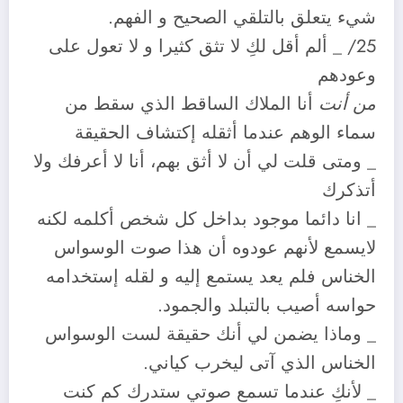
شيء يتعلق بالتلقي الصحيح و الفهم.
25/ _ ألم أقل لكِ لا تثق كثيرا و لا تعول على
وعودهم
من أنت
أنا الملاك الساقط الذي سقط من
سماء الوهم عندما أثقله إكتشاف الحقيقة
_ ومتى قلت لي أن لا أثق بهم، أنا لا أعرفك ولا
أتذكرك
_ انا دائما موجود بداخل كل شخص أكلمه لكنه
لايسمع لأنهم عودوه أن هذا صوت الوسواس
الخناس فلم يعد يستمع إليه و لقله إستخدامه
حواسه أصيب بالتبلد والجمود.
_ وماذا يضمن لي أنك حقيقة لست الوسواس
الخناس الذي آتى ليخرب كياني.
_ لأنكِ عندما تسمع صوتي ستدرك كم كنت