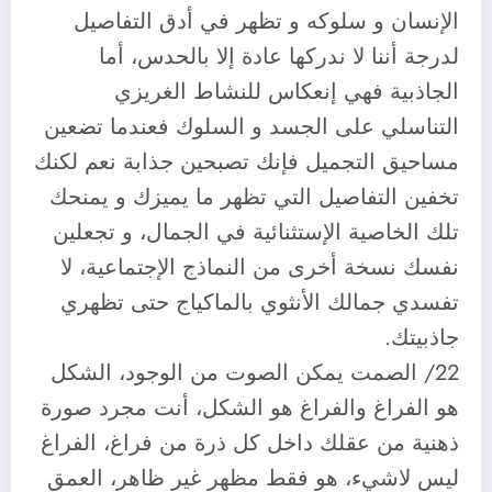
الإنسان و سلوكه و تظهر في أدق التفاصيل
لدرجة أننا لا ندركها عادة إلا بالحدس، أما
الجاذبية فهي إنعكاس للنشاط الغريزي
التناسلي على الجسد و السلوك فعندما تضعين
مساحيق التجميل فإنك تصبحين جذابة نعم لكنك
تخفين التفاصيل التي تظهر ما يميزك و يمنحك
تلك الخاصية الإستثنائية في الجمال، و تجعلين
نفسك نسخة أخرى من النماذج الإجتماعية، لا
تفسدي جمالك الأنثوي بالماكياج حتى تظهري
جاذبيتك.
22/ الصمت يمكن الصوت من الوجود، الشكل
هو الفراغ والفراغ هو الشكل، أنت مجرد صورة
ذهنية من عقلك داخل كل ذرة من فراغ، الفراغ
ليس لاشيء، هو فقط مظهر غير ظاهر، العمق