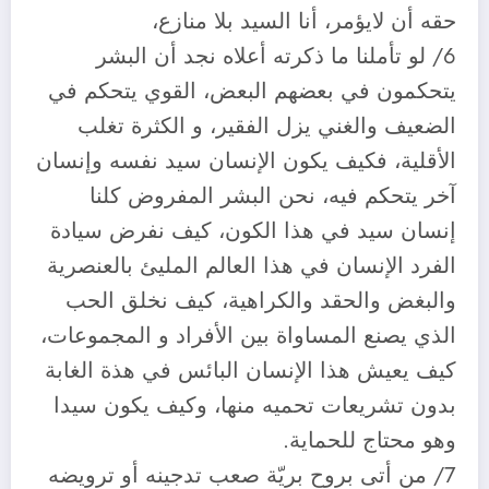
حقه أن لايؤمر، أنا السيد بلا منازع،
6/ لو تأملنا ما ذكرته أعلاه نجد أن البشر
يتحكمون في بعضهم البعض، القوي يتحكم في
الضعيف والغني يزل الفقير، و الكثرة تغلب
الأقلية، فكيف يكون الإنسان سيد نفسه وإنسان
آخر يتحكم فيه، نحن البشر المفروض كلنا
إنسان سيد في هذا الكون، كيف نفرض سيادة
الفرد الإنسان في هذا العالم المليئ بالعنصرية
والبغض والحقد والكراهية، كيف نخلق الحب
الذي يصنع المساواة بين الأفراد و المجموعات،
كيف يعيش هذا الإنسان البائس في هذة الغابة
بدون تشريعات تحميه منها، وكيف يكون سيدا
وهو محتاج للحماية.
7/ من أتى بروح بريّة صعب تدجينه أو ترويضه