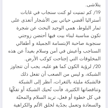
يتلاشى.
19/ كم تمنيت لو كنت سنجاب في غابات
أستراليا أقضي حياتي بين الأشجار أتغذى على
ثمار البلوط، همي الوحيد البحث عن شجرة
تكون مناسبة لبناء بيت فيها أحتضن زوجتي
سنجوبة صاحبة الإبتسامة الجميلة و أطفالي
السناجب وأعيش في أمن وسلام بعيداً عن هذه
المخلوقات التي إجتاحت كوكب الأرض.
20/ لرؤية الكون كما هو عليه، يجب أن تتجاوز
الشبكة، و ليس من الصعب أن تفعل ذلك
فالشبكة مليئة بالثغرات، آنظر إلى الشبكة
وتناقضاتها الكثيرة، فأنت تُحيك الشبكة أو تفكّها
في كل خطوة أو فعل، تريد السلام والمحبّة
والسعادة وتعمل بجدّية لخلق الألم والكراهية