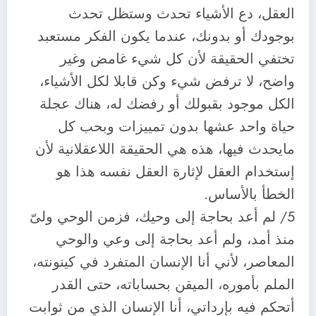
العقل، دع الأشياء تحدث وستظل تحدث
بوجودك أو بدونك، عندما يكون الفكر مستعبد
تختفي الحقيقة لأن كل شيء غامض وغير
واضح، لا ترفض شيء وكن قابلا لكل الأشياء،
الكل موجود بقبولك أو رفضك له، هناك عجلة
حياة واحد عشها بدون تمييزات وبحب كل
مايحدث فيها، هذه هي الحقيقة اللاعقلانية لأن
إستخدام العقل لإثارة العقل نفسه هذا هو
الخطأ بالأساس.
5/ لم أعد بحاجة إلى وحيك، فزمن الوحي ولىّ
منذ أمد، ولم أعد بحاجة إلى وعي والوحي
المعاصر، لأني أنا الإنسان المتفرد في كينونته،
الملم بأموره، الميقن بحساباته، حتى القدر
أتحكم فيه بإرداتي، أنا الإنسان الذي من ثوابت