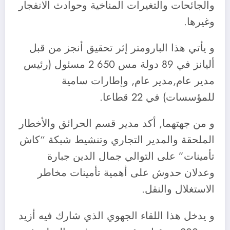
والجائحات والتغيرات المناخية وحوادث الانفجار
وغيرها.
و يأتي هذا البارومتر إثر تحقيق أنجز من قبل
أليانز في 89 دولة مس 650 2 مسئول (رئيس
مدير عام,مدير عام, وإطارات سامية
للمؤسسات) في 22 قطاعا.
و من جهتهما, أكد مدير قسم الحرائق والأخطار
الملحقة والمدير التجاري وتنشيط شبكة “كاش
تأمينات” على التوالي جمال الدين جبارة
وعدلان حدوش على أهمية تأمينات مخاطر
الاستغلال والنقل.
و يدخل هذا اللقاء الجهوي الذي شارك فيه أزيد