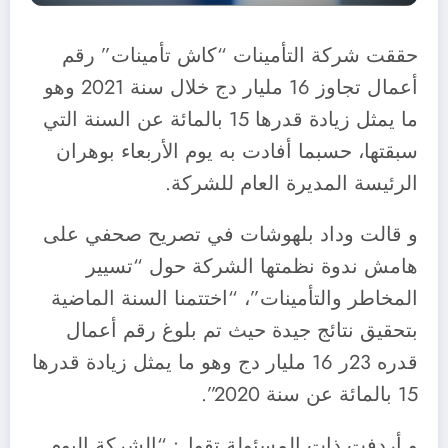
حققت شركة التأمينات “كاش تأمينات” رقم
أعمال تجاوز 16 مليار دج خلال سنة 2021 وهو
ما يمثل زيادة قدرها 15 بالمائة عن السنة التي
سبقتها، حسبما أفادت به يوم الأربعاء بوهران
الرئيسة المديرة العام للشركة.
و قالت وداد بلهوشات في تصريح صحفي على
هامش ندوة نظمتها الشركة حول “تسيير
المخاطر والتأمينات”، “اختتمنا السنة الماضية
بتحقيق نتائج جيدة حيث تم بلوغ رقم أعمال
قدره 23ر 16 مليار دج وهو ما يمثل زيادة قدرها
15 بالمائة عن سنة 2020”.
و أردفت ذات المسئولة تقول: “الشركة اليوم