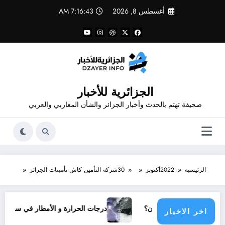
لتجاوز
أغسطس 8, 2026
7:16:43 AM
لى
لمحتوى
الجزائرية للأخبار
صحيفة تهتم بالحدث وأخبار الجزائر والشأن المغاربي والعربي
الرئيسية
2022
أكتوبر
30
شركة التأمين كاش تأمينات الجزائر
دولي يناشدون؟
درجات الحرارة و الأمطار في سبتمبر 2026 في الجزائر
اخر الاخبار