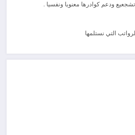
شجعيع ودعم كوادرها معنويا ونفسيا .
لرواتب التي نستلمها