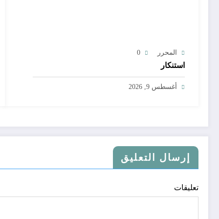
المحرر
0
استنكار
أغسطس 9, 2026
إرسال التعليق
تعليقات