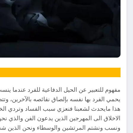
مفهوم للتعبير عن الحيل الدفاعية للفرد عندما ينس
يحمي الفرد بها نفسه بإلصاق نقائصه بالآخرين، وتت
هذا مايحدث لشعبنا فنعزي سبب الفساد وتردي الخدم
الاخلاق الى المهرجين الذين يدعون الفن والذي نحن
ونسب ونشتم المرتشين والوسطاء ونحن الذين شجعناهم