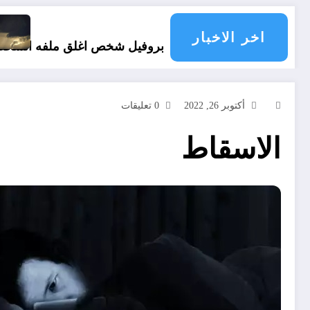
 pays du monde
اخر الاخبار
على بروفيل شخص اغلق ملفه الشخصي في فيسبوك دون طلب صداقة .. الاطلاع على محتوى صفحة شخص اغلق ملفه ا
أكتوبر 26, 2022
0 تعليقات
الاسقاط