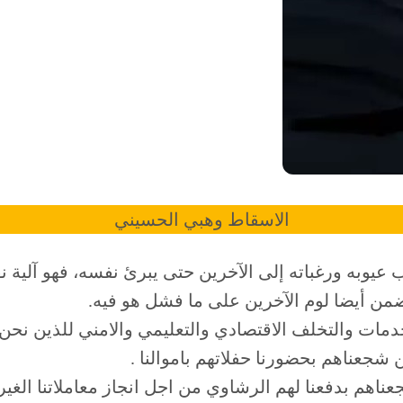
الاسقاط وهبي الحسيني
ب عيوبه ورغباته إلى الآخرين حتى يبرئ نفسه، فهو آلية
ضمن أيضا لوم الآخرين على ما فشل هو فيه.
ات والتخلف الاقتصادي والتعليمي والامني للذين نحن ا
 شجعناهم بحضورنا حفلاتهم باموالنا .
 بدفعنا لهم الرشاوي من اجل انجاز معاملاتنا الغير ال