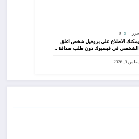
حرر
0
مكنك الاطلاع على بروفيل شخص اغلق
ملفه الشخصي في فيسبوك دون طلب صداقة ..
الاطلاع على محتوى صفحة شخص اغلق ملفه
صي في فيسبوك دون طلب صداقة
س 9, 2026