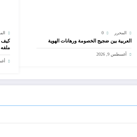
المحرر
0
الم
العربية بين ضجيج الخصومة ورهانات الهوية
كيف ي
أغسطس 9, 2026
الشخ
أغسط