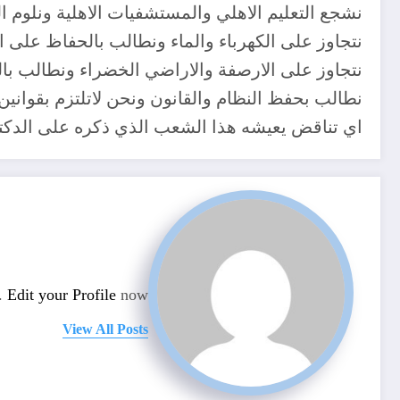
نشجع التعليم الاهلي والمستشفيات الاهلية ونلوم ا
نتجاوز على الكهرباء والماء ونطالب بالحفاظ على ال
نتجاوز على الارصفة والاراضي الخضراء ونطالب بال
نطالب بحفظ النظام والقانون ونحن لاتلتزم بقوانين
اي تناقض يعيشه هذا الشعب الذي ذكره على الدكتو
n.
Edit your Profile
now.
View All Posts