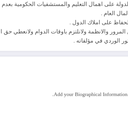
لدولة على اهمال التعليم والمستشفيات الحكومية بعدم ت
مال العام .
حفاظ على املاك الدول .
 المرور والانظمة ولانلتزم باوقات الدوام ولانعطي حق ا
ر الوردي في مؤلفاته .
Add your Biographical Informatio