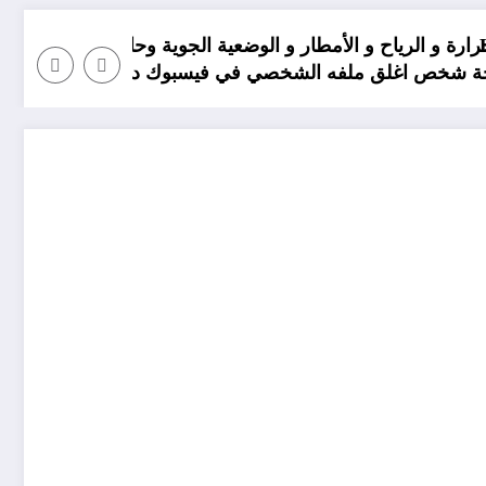
ية الجوية وحالة البحر في الولايات الجزائرية اليوم
موعد انخفاض الحرارة في ولايات الجزائر