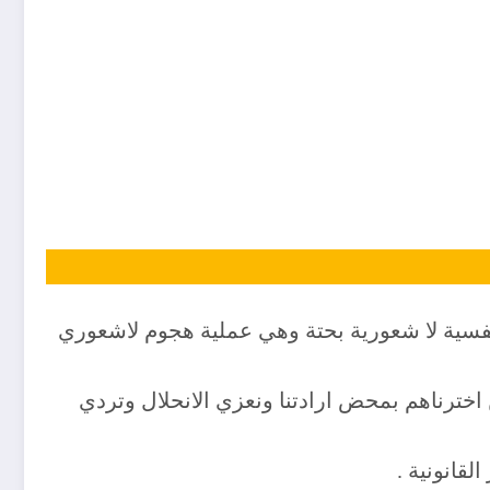
 نفسية لا شعورية بحتة وهي عملية هجوم لاشعوري
خترناهم بمحض ارادتنا ونعزي الانحلال وتردي
قانونية .