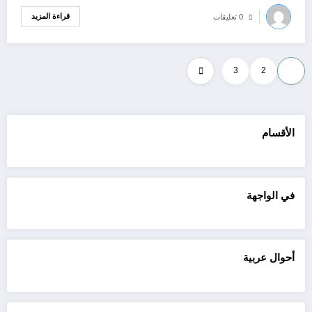
قراءة المزيد
0 تعليقات
Posts
3
2
1
pagination
الأقسام
في الواجهة
أحوال عربية