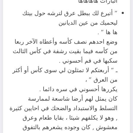
البارات هاهاهاها “
” أتبرع لك ببطل عرق لترشه حول بيتك
ليحميك من عين الديانين
ها ها ” .
وضع احدهم نصف كأسه وأعطاه الآخر ربعا
من كأسه فيما بقيت رشفة في كأس الثالث
سكبها في فم أحسوني .
ـ ” أربعتكم لا تمثلون لي سوى كأس أو أكثر
من العرق ” ،
يكررها أحسوني في سره دائما .
كان يمثل لهم أرضا شاسعة لممارسة
التسلط والاستبداد والضحك في احايين كثيرة
, وهو لا يكلفهم شيئا ، بقايا طعام وعرق
مغشوش , كان وجوده يشعرهم بالتفوق