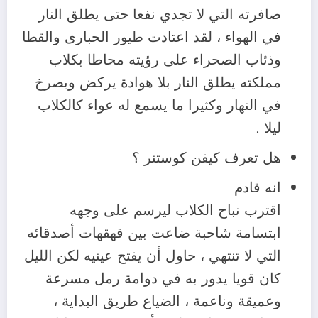
صافرته التي لا تجدي نفعا حتى يطلق النار
في الهواء ، لقد اعتادت طيور الحبارى والقطا
وذئاب الصحراء على رؤيته محاطا بكلاب
مملكته يطلق النار بلا هوادة يركض ويصرخ
في النهار وكثيرا ما يسمع له عواء كالكلاب
ليلا .
هل تعرف كيفن كوستنر ؟
انه قادم
اقترب نباح الكلاب ليرسم على وجهه
ابتسامة شاحبة ضاعت بين قهقهات أصدقائه
التي لا تنتهي ، حاول أن يفتح عينيه لكن الليل
كان قويا يدور به في دوامة رمل مسرعة
وعميقة وناعمة ، الضياع طريق البداية ،