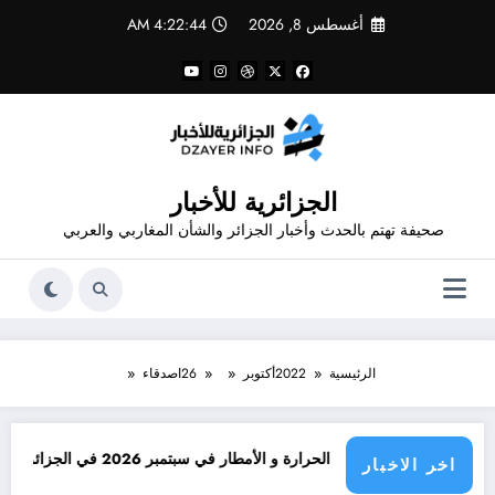
لتجاوز
أغسطس 8, 2026
4:22:45 AM
لى
لمحتوى
الجزائرية للأخبار
صحيفة تهتم بالحدث وأخبار الجزائر والشأن المغاربي والعربي
الرئيسية
2022
أكتوبر
26
اصدقاء
رة و الأمطار في سبتمبر 2026 في الجزائر
توقعات درجات الحرارة في خريف 2026
اخر الاخبار