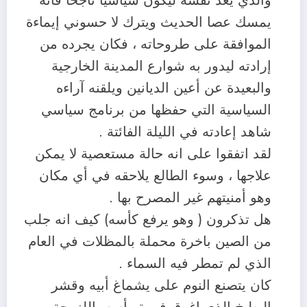
والذي يعد نفسه ليكون سياسيا ناجحا فأنه
يمسك عصا الحديث ويترك لا حسوني إيماءة
الموافقة على طروحاته ، فكان يجرده من
إرادته ليدور به شوارع المدينة الخارجية
والبعيدة عن أعين الديانين ويلقنه آراءه
السياسية التي حفظها من برنامج سياسي
شاهد إعادته في الليلة الفائتة .
لقد اتفقوا على انه حالة مستعصية لا يمكن
علاجها ، وسوء الطالع يلاحقه في أي مكان
وهو أمنيتهم غير المصرح بها .
هل تذكرون ( وهو يرفع كأسه) كيف انه جلب
من الصين باخرة محملة بالمظلات في العام
الذي لم تمطر فيه السماء .
كان يتصنع النوم على يشماغ أبيه وقشر