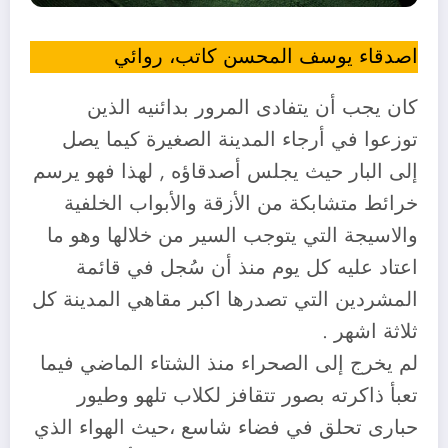
اصدقاء يوسف المحسن كاتب، روائي
كان يجب أن يتفادى المرور بدائنيه الذين
توزعوا في أرجاء المدينة الصغيرة كيما يصل
إلى البار حيث يجلس أصدقاؤه , لهذا فهو يرسم
خرائط متشابكة من الأزقة والأبواب الخلفية
والاسيجة التي يتوجب السير من خلالها وهو ما
اعتاد عليه كل يوم منذ أن سُجل في قائمة
المشردين التي تصدرها اكبر مقاهي المدينة كل
ثلاثة اشهر .
لم يخرج إلى الصحراء منذ الشتاء الماضي فيما
تعبأ ذاكرته بصور تتقافز لكلاب تلهو وطيور
حبارى تحلق في فضاء شاسع ،حيث الهواء الذي