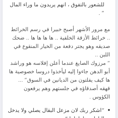
للشعور بالتفوق ، انهم يريدون ما وراء المال
” .
مع مرور الأشهر أصبح خبيرا في رسم الخرائط
.. خرائط الأزقة الخلفية .. ها ها ها ها .. ضحك
صديقه وهو يجتر دفعة من الخيار المنقوع في
اللبن ..
” مرزوك الصايغ عندما أعلن إفلاسه هو وراشد
أبو الدهن جاءوا إليه ليأخذوا دروسا خصوصية ها
ها كيف يفلتون من الديانين في السوق” …
قهقه أصدقاؤه في جلستهم وهم يرفعون
الكؤوس .
“اشكر ربك لان مزعل البقال يصلي ولا يدخل