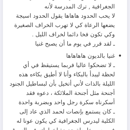
الجغرافية , ترك المدرسة لأنه
لا يحب الحدود هاهاها يقول الحدود اسيجة
يضعها الرعاة كي لا تهرب الخراف الصغيرة
وكي تكون فخا دائما لخراف الليل .
ـ لقد قرر في يوم ما أن يصبح غنيا
غنيا بالديون هاهاهاها
ـ لا تضحكوا عاليا فربما يستيقظ في أي
لحظة ليبدأ بالبكاء وأنا لا أطيق بكاءه هذه
الليلة بالذات لأني أتخيل بأن لبساطيل الجنود
أجنحة مثل أجنحة الملائكة ، دعوه فقد
أسكرناه سكرة رجل واحد وبضربة واحدة
ـ كان يستمع بإنصات لحمد الذي عاد إلى
الكلية ليدرس الجغرافية كي يكون عونا له