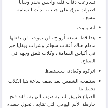
تسارعت دقات قلبه وأحس بخدر وبقايا
قطرات عرق على جبينه ، بدأت ابتسامته
تتسع .
انه يموت .
هذا قط بسبعة أرواح ، لن يموت ، لن يفعلها
مادام هناك أعقاب سجائر وشراب وبقايا خبز
في أكياس القمامة ، وكلاب تلعق وجهه في
الصباح.
اتركوه وكعادته سيستيقظ
ستلفحه الشمس بعد نصف ساعة هيا الكلاب
تحيط بنا
الضياع طريق البداية صوب النهاية ، لقد فتح
خارطة الألم اليومي التي تنتابه ، تحول جسده