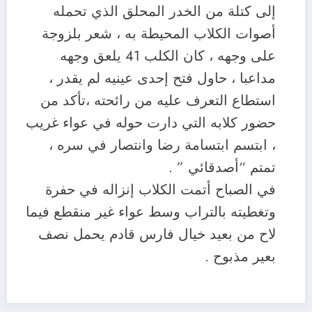
إلى كتلة من الخدر المحلق الذي تحمله
أصوات الكلاب المحيطة به ، شعر بلزوجة
على وجهه ، كان الكلب 41 يلعق وجهه
مداعبا ، حاول فتح إحدى عينيه لم يقدر ،
استطاع التعرف عليه من رائحته ،تأكد من
حضور كلابه التي دارت حوله في عواء غريب
، ابتسم ابتسامة رضا وانتصار في سره ،
تمتم “أصدقائي ” .
في الصباح أتمت الكلاب إنزاله في حفرة
وتغطيته بالتراب وسط عواء غير منقطع فيما
لاح من بعيد خيال فارس قادم يحمل نصف
بعير مذبوح .