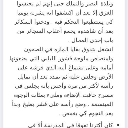
وبلذة النصر والتملك حتى إنهم لم يحتسوا
العرق إلا بعد أن اكتشفوا انه يشربه يوميا
كي يستطيعوا التحكم فيه . ودخنوا السكائر
بعد أن شاهدوه يجمع أعقاب السجائر من
باب إحدى المحال .
انشغل بتذوق بقايا المازه في الصحون
وامتصاص ملوحة قشور اللبلبي التي يضعونها
أمامه وعلى يشماغ أبيه الذي فرشه على
الأرض وجلس عليه ثم تمدد بعد أن تمايل
رأسه لأكثر من مرة وأحس بأنه يجلس في
مسرح خافت الإضاءة ومليء بمئات الوجوه
المبتسمة . وضع رأسه على قشر بطيخ وبدأ
يعد النجوم كي يغمض .
كان أكثرنا تفوقا في المدرسة ألا في