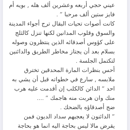
عيني حجي أربعه وعشرين ألف هله , بويه أم
فايز ستين ألف مرحبا ” .
كانت أصوات تحيات البقال ترج أجواء المدينة
والسوق وقلوب المدانين لكنها تنزل كالثلج
على كؤوس أصدقائه الذين ينتظرون وصوله
بسلام بعد أن يجتاز مخاطر الطريق والدائنين
لتكتمل الجلسة .
أحس بنظرات المارة المحدقين تخترق
ملابسه , سارع في خطواته قبل أن يشي به
احد ” الدائن كالكلب إن أقدمت عليه هرب
منك وان هربت منه هاجمك ” ….
ضج أصدقاؤه بالضحك .
” الدائنون لا يعجبهم سداد الديون فمن
يقرض مالا ليس بحاجة اليه انما هو بحاجة