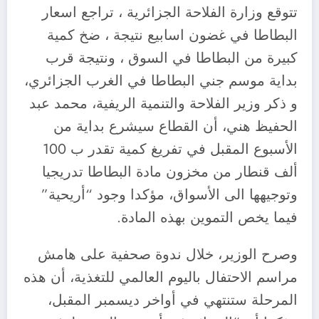
تتوقع وزارة الفلاحة الجزائرية ، تراجع اسعار
البطاطا في غضون اسابيع نتيجة ، ضخ كمية
كبيرة من البطاطا في السوق ، ونتيجة قرب
بداية موسم جني البطاطا في الغرب الجزائري،
و ذكر وزير الفلاحة والتنمية الريفية، محمد عبد
الحفيظ هني، أن القطاع سيشرع بداية من
الأسبوع المقبل في تفريغ كمية تقدر ب 100
ألف قنطار من مخزون مادة البطاطا تدريجيا
وتوجيهها الى الأسواق، مؤكدا وجود “أريحية”
فيما يخص التموين بهذه المادة.
وصرح الوزير، خلال ندوة صحفية على هامش
مراسم الاحتفال باليوم العالمي للتغذية، أن هذه
المرحلة ستنتهي في أواخر ديسمبر المقبل،