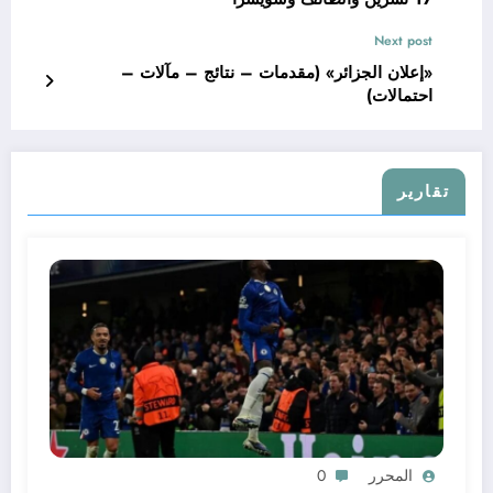
Next post
«إعلان الجزائر» (مقدمات – نتائج – مآلات –
احتمالات)
تقارير
المحرر
0