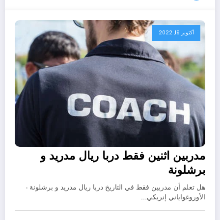
أكتوبر 19, 2022
مدربين اثنين فقط دربا ريال مدريد و
برشلونة
هل تعلم أن مدربين فقط في التاريخ دربا ريال مدريد و برشلونة -
الأوروغواياني إنريكي…