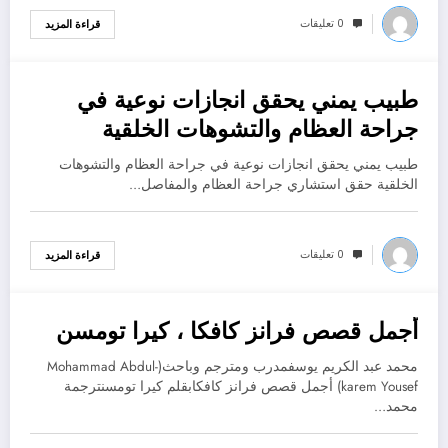
0 تعليقات
قراءة المزيد
طبيب يمني يحقق انجازات نوعية في
أكتوبر 19, 2022
جراحة العظام والتشوهات الخلقية
طبيب يمني يحقق انجازات نوعية في جراحة العظام والتشوهات
الخلقية حقق استشاري جراحة العظام والمفاصل…
0 تعليقات
قراءة المزيد
أجمل قصص فرانز كافكا ، كيرا تومسن
أكتوبر 19, 2022
محمد عبد الكريم يوسفمدرب ومترجم وباحث(Mohammad Abdul-
karem Yousef) أجمل قصص فرانز كافكابقلم كيرا تومسنترجمة
محمد…