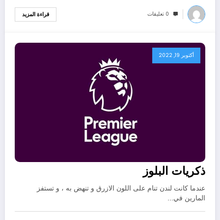
0 تعليقات
قراءة المزيد
أكتوبر 19, 2022
ذكريات البلوز
عندما كانت لندن تنام على اللون الازرق و تنهض به ، و تستفز
المارين في…