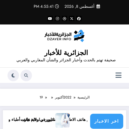
لتجاوز
أغسطس 8, 2026
4:55:41 PM
لى
لمحتوى
الجزائرية للأخبار
صحيفة تهتم بالحدث وأخبار الجزائر والشأن المغاربي والعربي
الرئيسية
2022
أكتوبر
19
ناوين و أرقام هاتف الاطباء الاخصائيين في ولاية تيارت
عناوين و ارقام هاتف أطباء ولاية باتنة .. عناوي
اخر الاخبار