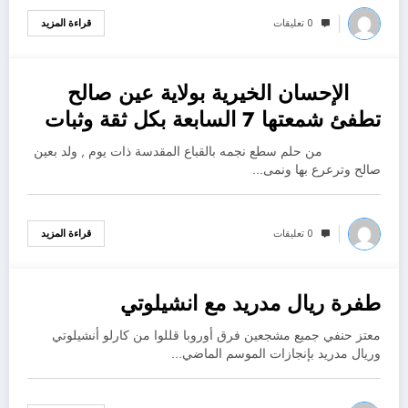
0 تعليقات
قراءة المزيد
الإحسان الخيرية بولاية عين صالح
أكتوبر 19, 2022
تطفئ شمعتها 7 السابعة بكل ثقة وثبات
من حلم سطع نجمه بالقباع المقدسة ذات يوم , ولد بعين
صالح وترعرع بها ونمى…
0 تعليقات
قراءة المزيد
طفرة ريال مدريد مع انشيلوتي
أكتوبر 19, 2022
معتز حنفي جميع مشجعين فرق أوروبا قللوا من كارلو أنشيلوتي
وريال مدريد بإنجازات الموسم الماضي…