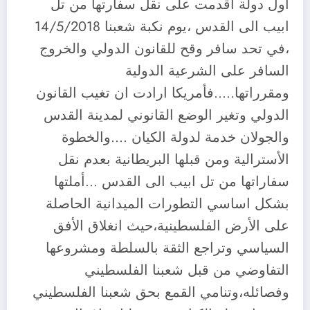
اول دولة أقدمت على نقل سفارتها من تل
ابيب الى القدس ،يوم نكبة شعبنا 14/5/2018
،في تحد سافر وقح للقانون الدولي والخروج
السافر على الشرعية الدولية
ومقرراتها…..فأمريكا ارادت ان تغيب القانون
الدولي وتغير الوضع القانوني لمدينة القدس
والجولان خدمة لدولة الكيان ….والخطوة
الأسترالية ومن قبلها البريطانية بعدم نقل
سفاراتها من تل ابيب الى القدس …أملتها
بشكل اساسي التطورات الميدانية الحاصلة
على الأرض الفلسطينية،حيث انغلاق الأفق
السياسي وتراجع الثقة بالسلطة ومشروعها
التفاوضي من قبل شعبنا الفلسطيني
وفصائله،وتنامي القمع بحق شعبنا الفلسطيني