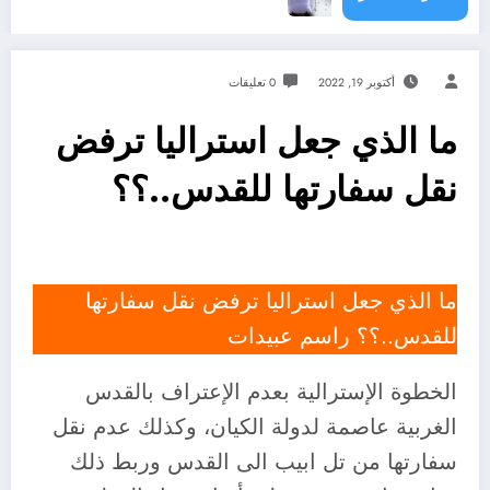
أكتوبر 19, 2022
0 تعليقات
ما الذي جعل استراليا ترفض
نقل سفارتها للقدس..؟؟
ما الذي جعل استراليا ترفض نقل سفارتها
للقدس..؟؟ راسم عبيدات
الخطوة الإسترالية بعدم الإعتراف بالقدس
الغربية عاصمة لدولة الكيان، وكذلك عدم نقل
سفارتها من تل ابيب الى القدس وربط ذلك