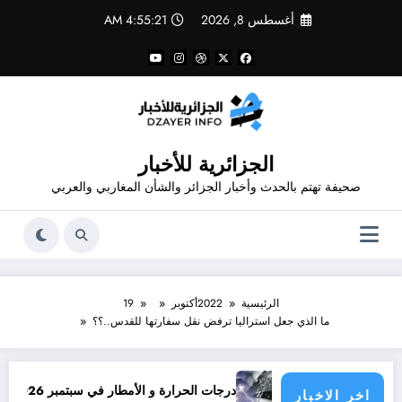
لتجاوز
أغسطس 8, 2026
4:55:22 AM
لى
لمحتوى
الجزائرية للأخبار
صحيفة تهتم بالحدث وأخبار الجزائر والشأن المغاربي والعربي
الرئيسية
2022
أكتوبر
19
ما الذي جعل استراليا ترفض نقل سفارتها للقدس..؟؟
ن؟
درجات الحرارة و الأمطار في سبتمبر 2026 في الجزائر
اخر الاخبار