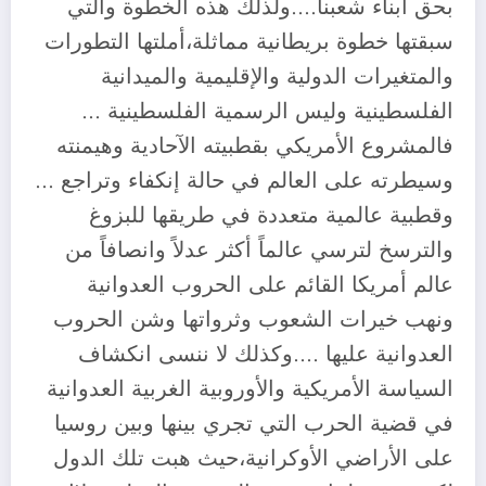
بحق ابناء شعبنا….ولذلك هذه الخطوة والتي
سبقتها خطوة بريطانية مماثلة،أملتها التطورات
والمتغيرات الدولية والإقليمية والميدانية
الفلسطينية وليس الرسمية الفلسطينية …
فالمشروع الأمريكي بقطبيته الآحادية وهيمنته
وسيطرته على العالم في حالة إنكفاء وتراجع …
وقطبية عالمية متعددة في طريقها للبزوغ
والترسخ لترسي عالماً أكثر عدلاً وانصافاً من
عالم أمريكا القائم على الحروب العدوانية
ونهب خيرات الشعوب وثرواتها وشن الحروب
العدوانية عليها ….وكذلك لا ننسى انكشاف
السياسة الأمريكية والأوروبية الغربية العدوانية
في قضية الحرب التي تجري بينها وبين روسيا
على الأراضي الأوكرانية،حيث هبت تلك الدول