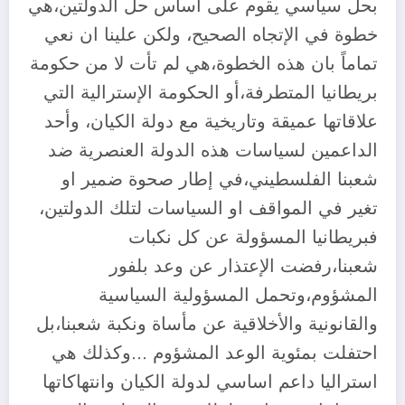
بحل سياسي يقوم على أساس حل الدولتين،هي
خطوة في الإتجاه الصحيح، ولكن علينا ان نعي
تماماً بان هذه الخطوة،هي لم تأت لا من حكومة
بريطانيا المتطرفة،أو الحكومة الإسترالية التي
علاقاتها عميقة وتاريخية مع دولة الكيان، وأحد
الداعمين لسياسات هذه الدولة العنصرية ضد
شعبنا الفلسطيني،في إطار صحوة ضمير او
تغير في المواقف او السياسات لتلك الدولتين،
فبريطانيا المسؤولة عن كل نكبات
شعبنا،رفضت الإعتذار عن وعد بلفور
المشؤوم،وتحمل المسؤولية السياسية
والقانونية والأخلاقية عن مأساة ونكبة شعبنا،بل
احتفلت بمئوية الوعد المشؤوم …وكذلك هي
استراليا داعم اساسي لدولة الكيان وانتهاكاتها