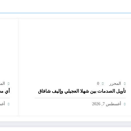
المحرر
0
الم
تأويل الصدمات بين شهلا العجيلي وإليف شافاق
أي مج
أغسطس 7, 2026
أغسط