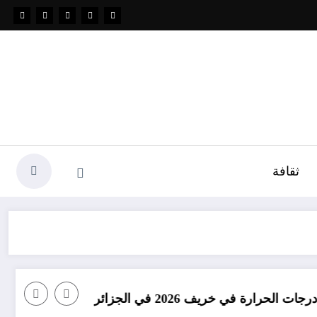
ثقافة
امطار بكميات كبيرة جدا متوقعة 