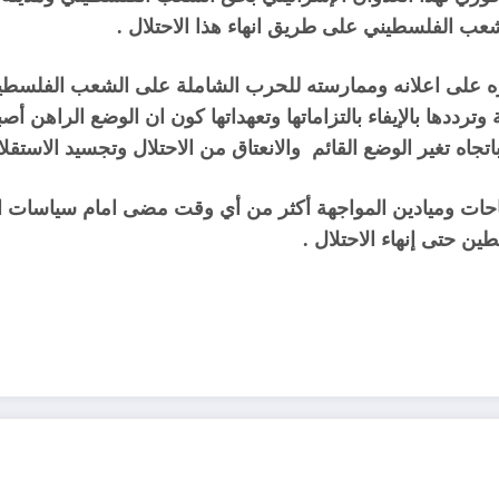
عب الفلسطيني على طريق انهاء هذا الاحتلال .
ره على اعلانه وممارسته للحرب الشاملة على الشعب الفلسط
وترددها بالإيفاء بالتزاماتها وتعهداتها كون ان الوضع الراهن أ
اه تغير الوضع القائم والانعتاق من الاحتلال وتجسيد الاستقلا
ات وميادين المواجهة أكثر من أي وقت مضى امام سياسات ال
 حتى إنهاء الاحتلال .