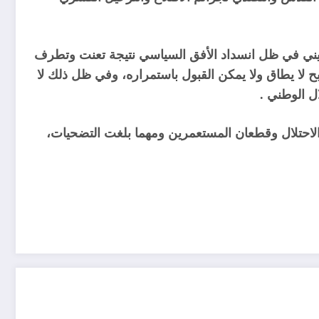
يني في ظل انسداد الأفق السياسي نتيجة تعنت وتطرف
صبح لا يطاق ولا يمكن القبول باستمراره، وفي ظل ذلك لا
ل الوطني .
احتلال وقطعان المستعمرين ومهما بلغت التضحيات،