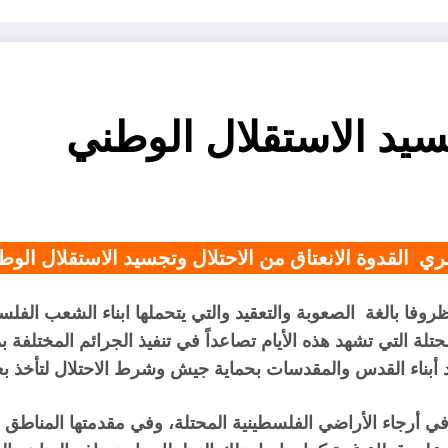
جسيد الاستقلال الوطني
 القدوة
الانعتاق من الاحتلال وتجسيد الاستقلال الوط
وفا بالغة الصعوبة والتعقيد والتي يتحملها ابناء الشعب الفلس
 التي تشهد هذه الأيام تصاعداً في تنفيذ الجرائم المختلفة بما
أبناء القدس والمقدسات بحماية جيش وشرط الاحتلال لتأخذ بعدا
ي أرجاء الأراضي الفلسطينية المحتلة، وفي مقدمتها المناطق (