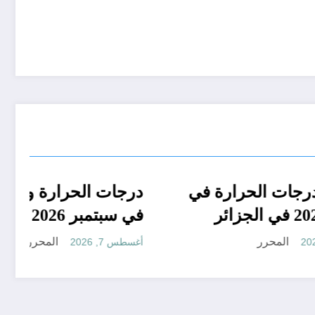
جدا
الجزائر الحدث
توقعات درجات الحرارة في
ي
خريف 2026 في الجزائر
 ..
المحرر
أغسطس 7, 2026
عات مناخ خريف 2026