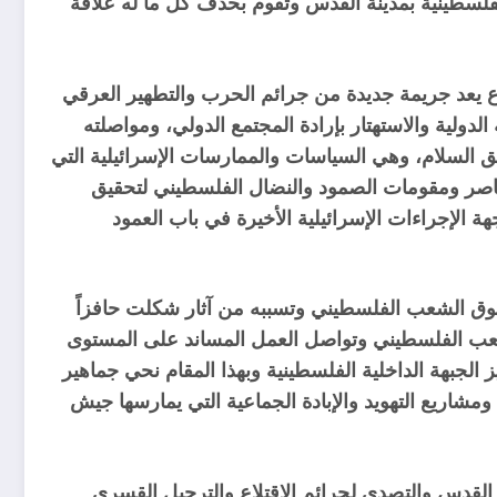
لسطينية بمدينة القدس وتقوم بحذف كل ما له علاقة
 يعد جريمة جديدة من جرائم الحرب والتطهير العرقي
دولية والاستهتار بإرادة المجتمع الدولي، ومواصلته
 السلام، وهي السياسات والممارسات الإسرائيلية التي
عناصر ومقومات الصمود والنضال الفلسطيني لتحقيق
الإجراءات الإسرائيلية الأخيرة في باب العمود
قوق الشعب الفلسطيني وتسببه من آثار شكلت حافزاً
لشعب الفلسطيني وتواصل العمل المساند على المستوى
لجبهة الداخلية الفلسطينية وبهذا المقام نحي جماهير
شاريع التهويد والإبادة الجماعية التي يمارسها جيش
لقدس والتصدي لجرائم الاقتلاع والترحيل القسري