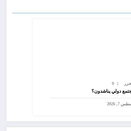
حرر
0
تمع دولي يناشدون؟
س 7, 2026