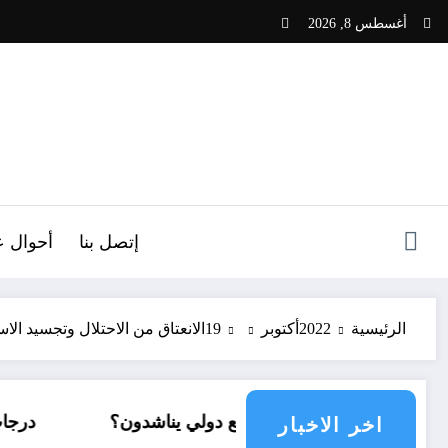
لتجاوز
أغسطس 8, 2026
لى
لمحتوى
ص
إتصل بنا
أحوال ع
الرئيسية
2022
أكتوبر
19
الانعتاق من الاحتلال وتجسيد الا
أي مجتمع دولي يناشدون؟
درجات الحرارة و الأمطار في سب
اخر الاخبار