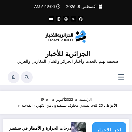
لتجاوز
أغسطس 8, 2026
6:19:01 AM
لى
لمحتوى
الجزائرية للأخبار
صحيفة تهتم بالحدث وأخبار الجزائر والشأن المغاربي والعربي
الرئيسية
2022
أكتوبر
19
الأغواط ـ 20 فلاحا بسيدي مخلوف يستفيدون من الكهرباء الفلاحية
يناشدون؟
درجات الحرارة و الأمطار في سبتمبر 2026 في الجزائر
اخر الاخبار