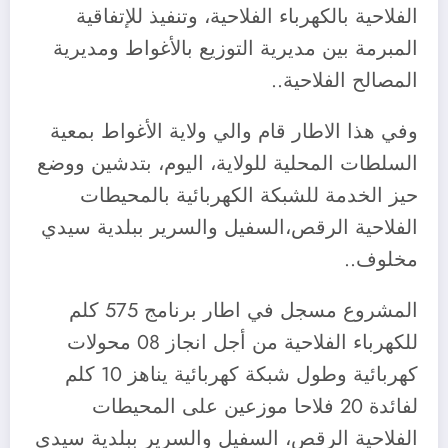
الفلاحية بالكهرباء الفلاحية، وتنفيذ للإتفاقية
المبرمة بين مديرية التوزيع بالأغواط ومديرية
المصالح الفلاحية..
وفي هذا الاطار قام والي ولاية الأغواط بمعية
السلطات المحلية للولاية، اليوم، بتدشين ووضع
حيز الخدمة للشبكة الكهربائية بالمحيطات
الفلاحية الرقص،السفيل والسرير ببلدية سيدي
مخلوف..
المشروع مسجل في اطار برنامج 575 كلم
للكهرباء الفلاحية من أجل انجاز 08 محولات
كهربائية وطول شبكة كهربائية يناهز 10 كلم
لفائدة 20 فلاحا موزعين على المحيطات
الفلاحية الرقص، السفيل والسرير ببلدية سيدي