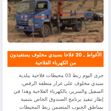
الأغواط ـ 20 فلاحا بسيدي مخلوف يستفيدون
من الكهرباء الفلاحية
جرى اليوم ربط 03 محيطات فلاحية ببلدية
سيدي مخلوف على غرار منطقة الرقص،
السفيل والسرير، بالكهرباء الفلاحية وهذا في
إطار تنفيذ برنامج الصندوق الخاص بتنمية
بمناطق الجنوب المتضمن ربط المحيطات