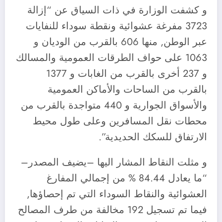
و كشفت الوزارة في ذات السياق عن “إزالة
3723 مفرغة عشوائية ونقطة سوداء للنفايات
عبر الوطن, منها 606 بالقرب من الوديان و
1063 على حواف الطرقات العمومية والمسالك
و 237 أخرى بالقرب من الغابات و 1377
بالقرب من الساحات والأماكن العمومية
والأسواق الجوارية و 440 متواجدة بالقرب من
محطات نقل المسافرين وعلى طول محيط
الارتفاق للسكك الحديدية”.
و مثلت النقاط المشار اليها –يضيف المصدر–
“ما يعادل 84.44 % من إجمالي المفارغ
العشوائية والنقاط السوداء التي تم إحصاؤها,
فيما تم تسجيل 192 مخالفة من طرف المصالح