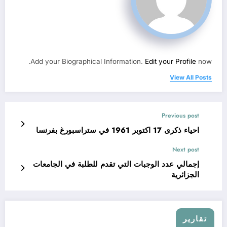
Add your Biographical Information.
Edit your Profile
now.
View All Posts
Previous post
احياء ذكرى 17 اكتوبر 1961 في ستراسبورغ بفرنسا
Next post
إجمالي عدد الوجبات التي تقدم للطلبة في الجامعات
الجزائرية
تقارير