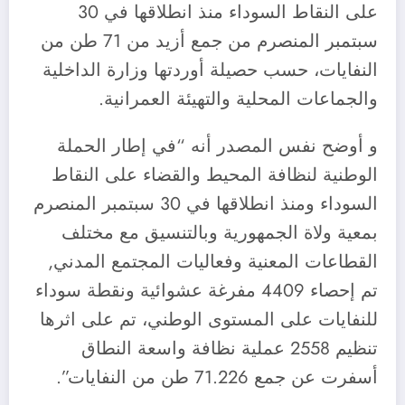
على النقاط السوداء منذ انطلاقها في 30
سبتمبر المنصرم من جمع أزيد من 71 طن من
النفايات، حسب حصيلة أوردتها وزارة الداخلية
والجماعات المحلية والتهيئة العمرانية.
و أوضح نفس المصدر أنه “في إطار الحملة
الوطنية لنظافة المحيط والقضاء على النقاط
السوداء ومنذ انطلاقها في 30 سبتمبر المنصرم
بمعية ولاة الجمهورية وبالتنسيق مع مختلف
القطاعات المعنية وفعاليات المجتمع المدني,
تم إحصاء 4409 مفرغة عشوائية ونقطة سوداء
للنفايات على المستوى الوطني، تم على اثرها
تنظيم 2558 عملية نظافة واسعة النطاق
أسفرت عن جمع 71.226 طن من النفايات”.