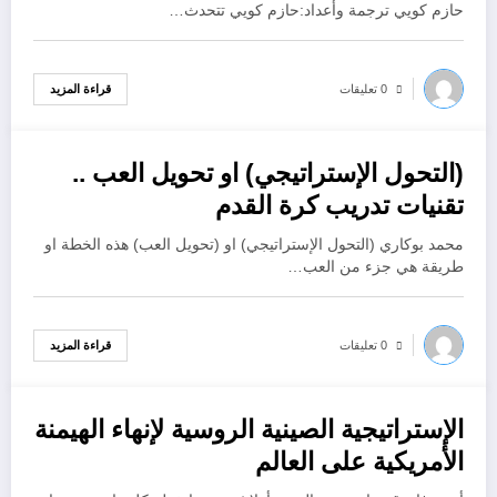
حازم كويي ترجمة وأعداد:حازم كويي تتحدث…
قراءة المزيد
0 تعليقات
(التحول الإستراتيجي) او تحويل العب ..
أكتوبر 18, 2022
تقنيات تدريب كرة القدم
محمد بوكاري (التحول الإستراتيجي) او (تحويل العب) هذه الخطة او
طريقة هي جزء من العب…
قراءة المزيد
0 تعليقات
الإستراتيجية الصينية الروسية لإنهاء الهيمنة
أكتوبر 18, 2022
الأمريكية على العالم