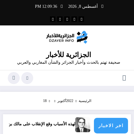
لتجاوز
أغسطس 8, 2026
12:09:37 PM
لى
لمحتوى
الجزائرية للأخبار
صحيفة تهتم بالحدث وأخبار الجزائر والشأن المغاربي والعربي
الرئيسية
2022
أكتوبر
18
 الرياضية
لهذه الأسباب وقع الإنقلاب على مالك بن نبي
اخر الاخبار