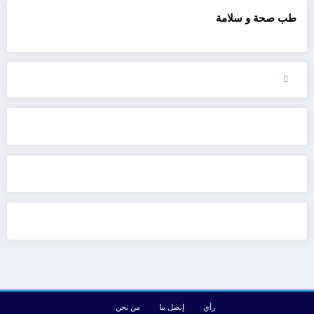
طب صحة و سلامة
رأي
إتصل بنا
من نحن