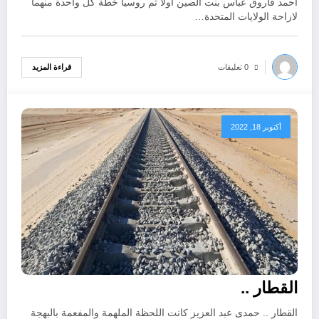
أحمد فاروق عباس بنت الصين أولا ثم روسيا خطة كل واحدة منهما
لازاحة الولايات المتحدة…
قراءة المزيد
0 تعليقات
أكتوبر 18, 2022
القطار ..
القطار .. حمدى عبد العزيز كانت اللحظة الملهمة والمفعمة بالبهجة