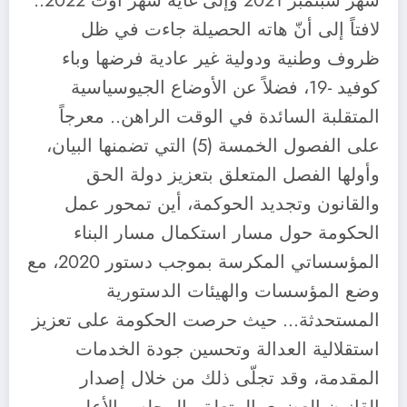
شهر سبتمبر 2021 وإلى غاية شهر أوت 2022..
لافتاً إلى أنّ هاته الحصيلة جاءت في ظل
ظروف وطنية ودولية غير عادية فرضها وباء
كوفيد -19، فضلاً عن الأوضاع الجيوسياسية
المتقلبة السائدة في الوقت الراهن.. معرجاً
على الفصول الخمسة (5) التي تضمنها البيان،
وأولها الفصل المتعلق بتعزيز دولة الحق
والقانون وتجديد الحوكمة، أين تمحور عمل
الحكومة حول مسار استكمال مسار البناء
المؤسساتي المكرسة بموجب دستور 2020، مع
وضع المؤسسات والهيئات الدستورية
المستحدثة… حيث حرصت الحكومة على تعزيز
استقلالية العدالة وتحسين جودة الخدمات
المقدمة، وقد تجلّى ذلك من خلال إصدار