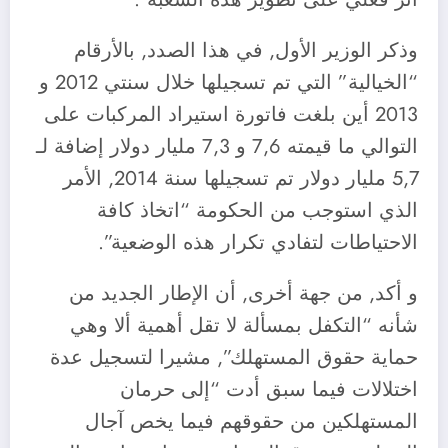
وذكر الوزير الأول, في هذا الصدد, بالأرقام
“الخيالية” التي تم تسجيلها خلال سنتي 2012 و
2013 أين بلغت فاتورة استيراد المركبات على
التوالي ما قيمته 7,6 و 7,3 مليار دولار إضافة لـ
5,7 مليار دولار تم تسجيلها سنة 2014, الأمر
الذي استوجب من الحكومة “اتخاذ كافة
الاحتياطات لتفادي تكرار هذه الوضعية”.
و أكد, من جهة أخرى, أن الإطار الجديد من
شأنه “التكفل بمسألة لا تقل أهمية ألا وهي
حماية حقوق المستهلك”, مشيرا لتسجيل عدة
اختلالات فيما سبق أدت “إلى حرمان
المستهلكين من حقوقهم فيما يخص آجال