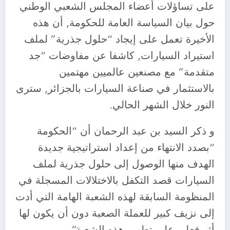
على تساؤلات أعضاء المجلس الشعبي الوطني
حول بيان السياسة العامة للحكومة, أن هذه
الأخيرة تعمل على إيجاد “حلول جذرية” لملف
استيراد السيارات, كاشفا عن مفاوضات “جد
متقدمة” مع مصنعين عالميين مهتمين
بالاستثمار في صناعة السيارات بالجزائر, سترى
النور خلال الشهر الحالي.
و ذكر السيد بن عبد الرحمان أن “الحكومة
“بصدد الانتهاء من إعداد استراتيجية جديدة
الهدف منها الوصول إلى حلول جذرية لملف
السيارات قصد التكفل بالاختلالات المسجلة في
المنظومة السابقة لهذه الشعبة الهامة التي أدت
إلى نزيف كبير للعملة الصعبة دون أن يكون لها
أثر فعلي على تطوير هذه الشعبة”.