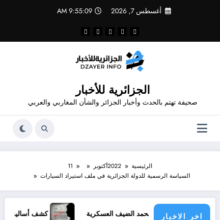
لتجاوز
أغسطس 7, 2026
9:55:09 AM
لى
لمحتوى
الجزائرية للأخبار
صحيفة تهتم بالحدث وأخبار الجزائر والشأن المغاربي والعربي
الرئيسية
2022
أكتوبر
11
السياسة الرسمية للدولة الجزائرية في ملف استيراد السيارات
يات الجنرال محمد الضيف العسكرية
كشف أساليب المخابرات
اخر الاخبار