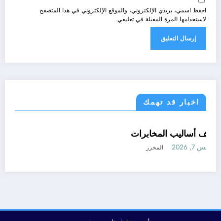
احفظ اسمي، بريدي الإلكتروني، والموقع الإلكتروني في هذا المتصفح
لاستخدامها المرة المقبلة في تعليقي.
اخبار قد تهمك
اسرار
امن و استراتيجيا
تقارير
كشف أساليب المخابرات
جواسيس
في الواجهة
أغسطس 7, 2026
المحرر