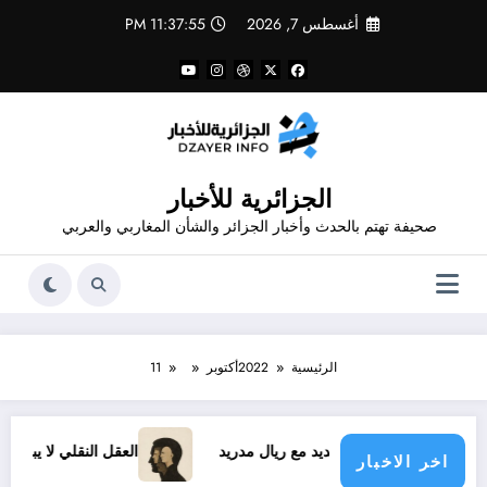
لتجاوز
أغسطس 7, 2026
11:37:55 PM
لى
لمحتوى
الجزائرية للأخبار
صحيفة تهتم بالحدث وأخبار الجزائر والشأن المغاربي والعربي
الرئيسية
2022
أكتوبر
11
نيسيوس الجديد مع ريال مدريد
العقل النقلي لا يبدع حتى في تجار
اخر الاخبار