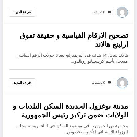
0 تعليقات
قراءة المزيد
تصحيح الارقام القياسية و حقيقة تفوق
أكتوبر 11, 2022
ارلينغ هالاند
هالاند سجل 14 هدف في البريميرليغ بعد 8 جولات الرقم القياسي
مسجل بأسم كريستيانو رونالدو…
0 تعليقات
قراءة المزيد
مدينة بوغزول الجديدة السكن البلديات و
أكتوبر 11, 2022
الولايات ضمن تركيز رئيس الجمهورية
وجه رئيس الجمهورية في موضوع السكن في اثناء ترؤسه مجلس
الوزراء الاستثنائي الأخير ، بخصوص…