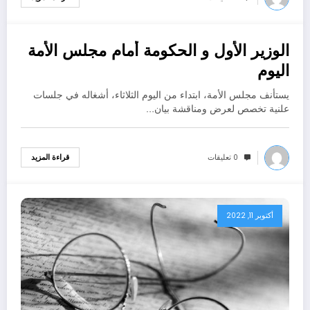
الوزير الأول و الحكومة أمام مجلس الأمة
أكتوبر 11, 2022
اليوم
يستأنف مجلس الأمة، ابتداء من اليوم الثلاثاء، أشغاله في جلسات
علنية تخصص لعرض ومناقشة بيان…
0 تعليقات
قراءة المزيد
أكتوبر 11, 2022