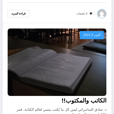
0 تعليقات
قراءة المزيد
أكتوبر 11, 2022
الكاتب والمكتوب!!
د. صادق السامرائي ليس كل ما يُكتب ينتمي لعالم الكتابة، فنثر