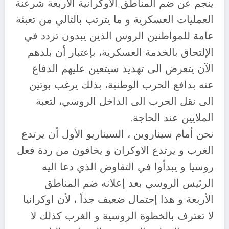
ينجم عن ضم المناطق الاوكرانية الاربعة شرعنة
العمليات العسكرية و ما يترتب بالتالي من تعبئة
عامة للمواطنين الروس الذين يبدون تردد في
الإلتحاق بالخدمة العسكرية، بإعتبار أن بلدهم
الآن يتعرض الى تهديد سيتعين عليهم الدفاع
عنه بدافع الحرب الوطنية، بذلك يرغب بوتين
الى نقل الحرب الى الداخل الروسي، لتعبة
الملايين عند الحاجة.
نحن أمام سيناروين ، السيناريو الأول أن يرتدع
الغرب و يرتدع الاوكران و يخافون من ردة فعل
روسيا و يبدأوا في التفاوض الذي دعا اليه
الرئيس الروسي بعد إعلانه ضم المناطق
الأربعة و هذا إحتمال ضعيف جداً ، لأن اوكرانيا
لا تعترف بالخطوة الروسية و الغرب كذلك لا