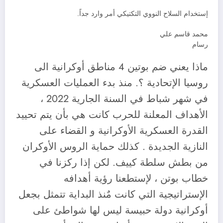
إستخدام السلاح النووي التكتيكي أمر وارد جداً.
محمد قاسم علي
رسام
ماذا يعني ضم بوتين 4 مناطق أوكرانية الى
روسيا الإتحادية ؟. منذ بدء العمليات العسكرية
في شهر شباط في السنة الجارية 2022 ،
الأهداف المعلنة للحرب كانت هي بأن يتم تحييد
القدرة العسكرية الأوكرانية و القضاء على
النازية الجديدة . كذلك حماية الروس الأوكران
من بطش سلطة كييف. لكن إذا ركزنا في
خطاب بوتن ، لإستطعنا رؤية أهدافه
الإستراتيجية التي كانت مٌنذ البداية تتمثل بجعل
أوكرانية دولة حبيسة ليس لها شواطئ على