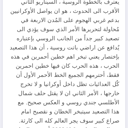
يعترف بالخطوة الروسية ، السيناريو الثاني
الأقرب الى الحدوث ، هو ان يواصل الأوكرانيين
بدعم غربي الهجوم على المٌدن الاربعة في
مٌحاولة لتحريرها الأمر الذي سوف يؤدي الى
تصعيد كبير جداً من الجانب الروسي بإعتباره
يٌدافع عن اراضي باتت روسية ، أن هذا التصعيد
بإختصار يعني تبخر اهم خطين أحمرين في هذه
الحرب ، هذه الحرب كان فيها خطين احمرين
فقط، أحترمهم الجميع الخط الأحمر الأول أن
كٌل العدائيات تظل داخل أوكرانيا و لا تخرج
خارجها ، الأمر الثاني ان لا يقتل حلف شمال
الأطلسي جندي روسي و العكس صحيح. مع
هذا التصعيد سيتبخر الخطان و نقصبح امام
صراع كبير سوف يجر العالم كله الى كارثة.