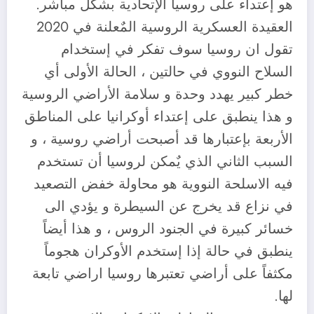
هو إعتداء على روسيا الإتحادية بشكل مباشر.
العقيدة العسكرية الروسية المٌعلنة في 2020
تقول ان روسيا سوف تفكر في إستخدام
السلاح النووي في حالتين ، الحالة الأولى أي
خطر كبير يهدد وحدة و سلامة الأراضي الروسية
و هذا ينطبق على إعتداء أوكرانيا على المناطق
الأربعة بإعتبارها قد أصبحت أراضي روسية ، و
السبب الثاني الذي يٌمكن لروسيا أن تستخدم
فيه الاسلحة النووية هو محاولة خفض التصعيد
في نزاع قد يخرج عن السيطرة و يؤدي الى
خسائر كبيرة في الجنود الروس ، و هذا أيضاً
ينطبق في حالة إذا إستخدم الأوكران هجوماً
مكثفاً على أراضي تعتبرها روسيا اراضي تابعة
لها.