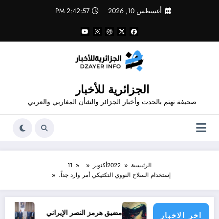
لتجاوز
أغسطس 10, 2026
2:42:58 PM
لى
لمحتوى
الجزائرية للأخبار
صحيفة تهتم بالحدث وأخبار الجزائر والشأن المغاربي والعربي
الرئيسية
2022
أكتوبر
11
إستخدام السلاح النووي التكتيكي أمر وارد جداً.
لحرب
مضيق هرمز النصر الإيراني
والي تيسمسيلت ينظم ل
اخر الاخبار