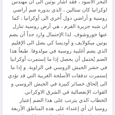
البحر الاسود ، فقد أشار بوتين الى أن مهندس
اوكرانيا كان ستالين ، الذي بدوره ضم أراضي
روسية و أراضي دول أٌخرى الى أوكرانيا ، كما
ان شبه جزيرة القرم ، هي أرض روسية تنازل
عنها خوروشوف. لذا الإحتمال وارد جداً أن يضم
بوتين ميكولايف و أوديسا كي يصل الى الإقليم
الذي يضم أغلبية روسية في مولدوفا. طبعاُ هذا
الضم يٌحتمل أن يحصل إذا ما إستمرت أوكرانيا
في حشر الجيش الروسي في الزاوية. و إذا ما
إستمرت تدفقات الأسلحة الغربية التي قد تؤدي
الى إلحاق خسائر كبيرة في الجيش الروسي و
القوات الإنفصالية في الشرق الاوكراني.
الخطاب الذي يترتب على هذا الضم إعتبار
روسيا ان أي إعتداء على هذه المناطق الأربعة