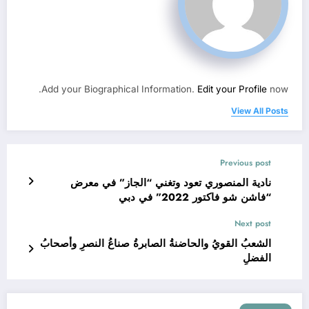
Add your Biographical Information.
Edit your Profile
now.
View All Posts
Previous post
نادية المنصوري تعود وتغني “الجاز” في معرض
“فاشن شو فاكتور 2022” في دبي
Next post
الشعبُ القويُ والحاضنةُ الصابرةُ صناعُ النصرِ وأصحابُ
الفضلِ