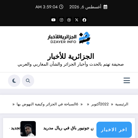
لتجاوز
أغسطس 6, 2026
3:59:05 AM
لى
لمحتوى
الجزائرية للأخبار
صحيفة تهتم بالحدث وأخبار الجزائر والشأن المغاربي والعربي
الرئيسية
2022
أكتوبر
6
السياحة في الجزائر وكيفية النهوض بها
فينيسيوس جونيور باق في ريال مدريد
تجديد عقد فينيسيوس .. ا
اخر الاخبار