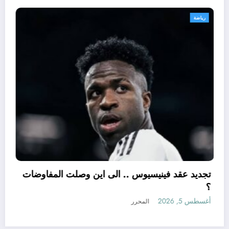
رياضة
تجديد عقد فينيسيوس .. الى 
؟
كل شيء عن شراء السكنات في الجزائر بقرض
أغسطس 5, 2026
المحرر