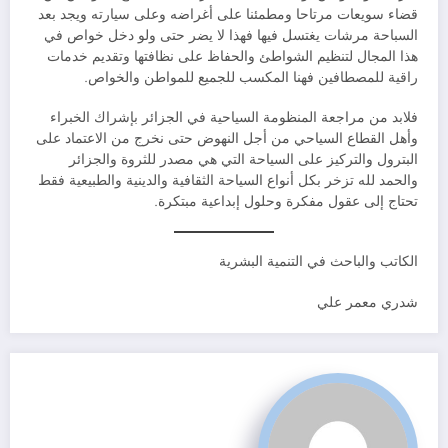
قضاء سويعات مرتاحا ومطمئنا على أغراضه وعلى سيارته ويجد بعد
السباحة مرشات يغتسل فيها فهذا لا يضر حتى ولو دخل خواص في
هذا المجال لتنظيم الشواطئ والحفاظ على نظافتها وتقديم خدمات
راقية للمصطافين فهنا المكسب للجميع للمواطن والخواص.
فلابد من مراجعة المنظومة السياحية في الجزائر بإشراك الخبراء
وأهل القطاع السياحي من أجل النهوض حتى نخرج من الاعتماد على
البترول والتركيز على السياحة التي هي مصدر للثروة والجزائر
والحمد لله تزخر بكل أنواع السياحة الثقافية والدينية والطبيعية فقط
تحتاج إلى عقول مفكرة وحلول إبداعية مبتكرة.
الكاتب والباحث في التنمية البشرية
شدري معمر علي