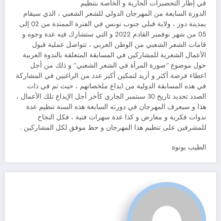
في إطار التحضيرات الجارية و الخاصة بتنظيم
الدورة السابعة من المهرجان الدولي للشعر الشعبي ، الذي سيقام
بمدينة دوز ، ولاية قبلي جنوب تونس في الفترة الممتدة من 02 إلى
05 من شهر نوفمبر القادم 2022 و التي ستشارك فيه عدة وجوه و
قامات الشعر الشعبي من الوطن العربي ، تتواصل عملية قبول
الأعمال الشعرية للمشاركين في المسابقة المتعلقة بالندوة العربية
حول موضوع “صورة المرأة في الشعر الشعبي” و ذلك من أجل
اعطاء فرصة أكثر و أزيد لتمكين أكبر عدد من الراغبين في المشاركة
في هذه المسابقة الدولية من ايداع ملخصاتهم ، حيث تم في ذات
الصدد تحديد تاريخ 30 سبتمبر الجاري كأخر أجل الإيداع تلك الأعمال ،
هذا و سيعرف المهرجان في دورته السابعة هذه السنة تنظيم عدة
ندوات فكرية و معارض و كذا عدة سهرات فنية ، فكل النجاح
للمشرفين على تنظيم هذا المهرجان و حظ موفق لكل المشاركين .
الطيب بونوة