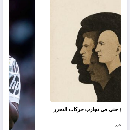
العقل النقلي لا يبدع حتى في تجارب حركات التحرر
الوطني
أغسطس 6, 2026
المحرر