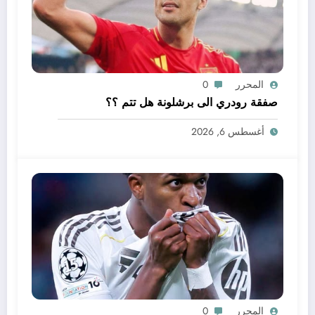
المحرر
0
صفقة رودري الى برشلونة هل تتم ؟؟
أغسطس 6, 2026
المحرر
0