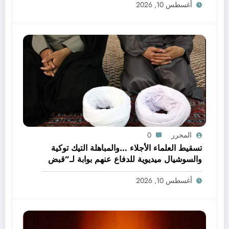
أغسطس 10, 2026
المحرر
0
تسقيط العلماء الأجلاء …والمباهلة التيك توكية
والسوشيال ميديوية للدفاع عنهم بوابة لـ”قبض
العلم”ونافذته !!
أغسطس 10, 2026