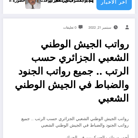
صلاة الكسوف في الجزائر
 للدفاع عنهم بوابة لـ”قبض العلم”ونافذته !!
خطورة الكسوف الشمسي و تاثيره على العيون
اخر الاخبار
سبتمبر 21, 2022
0 تعليقات
رواتب الجيش الوطني
الشعبي الجزائري حسب
الرتب .. جميع رواتب الجنود
والضباط في الجيش الوطني
الشعبي
رواتب الجيش الوطني الشعبي الجزائري حسب الرتب .. جميع
رواتب الجنود والضباط في الجيش الوطني الشعبي
أجور ورواتب العسكريين في الجزائر