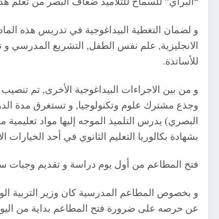
“البراي” للسماح للتلاميذ ضعاف البصر من تعلم هذه
الانجليزية, علم نفس الطفل, التشريع المدرسي و ت
للأساتذة.
و من بين الاجراءات البيداغوجية الأخرى, تم تنصيب
وجذع مشترك علوم وتكنولوجيا, و تستغرق مدة الدر
البصري) يدرس التلميذ الموجه إليها مواد تعليمية 
بشهادة بكالوريا التعليم الثانوي في أحد الخيارات الأ
فتح المطاعم من أول يوم دراسة و تقديم وجبات س
عن حرصه على ضرورة فتح المطاعم بداية من اليوم 