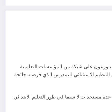
حق, اليوم قرابة 11 مليون تلميذ وتلميذة بمقاعد الدراسة, بمناسبة الدخول المدرسي الجديد 2022-2023, يتوزعون على شبكة من المؤسسات التعليمية
ن التنظيم الاستثنائي للتمدرس الذي فرضته جائحة
بتدائي, كما ستشهد عدة مستجدات لا سيما في طور التعليم الابتدائي