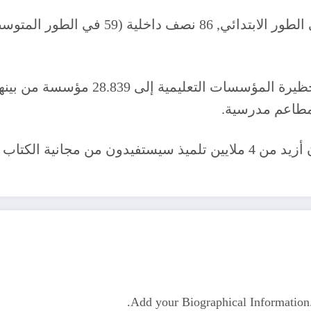
مطاعم مدرسية.
وفي مجال التضامن الاجتماعي, أكد السيد بلعابد أن أزيد من 4 ملايين تلميذ
Add your Biographical Informatio