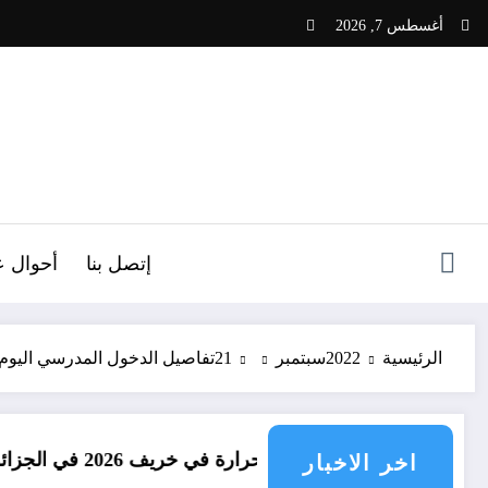
لتجاوز
أغسطس 7, 2026
لى
لمحتوى
ص
إتصل بنا
أحوال ع
الرئيسية
2022
سبتمبر
21
تفاصيل الدخول المدرسي اليوم 
ات الحرارة في خريف 2026 في الجزائر
امطار بكم
اخر الاخبار