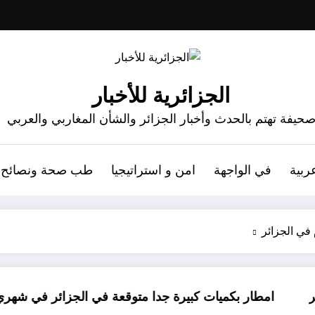
الجزائرية للأخبار
حيفة تهتم بالحدث وأخبار الجزائر والشأن المغاربي والعربي
ربية
في الواجهة
امن و استراتيجيا
طب صحة ونصائح
في الجزائر
يات كبيرة جدا متوقعة في الجزائر في شهري سبتمبر و أكتوبر .. توقعا
دولة افريقية