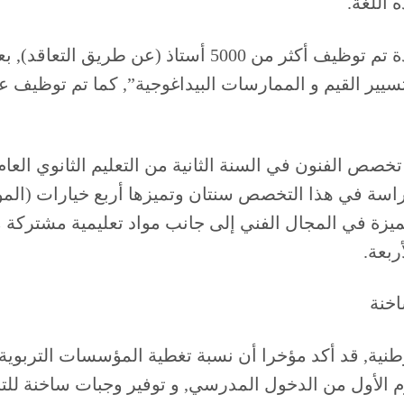
 اللغة.
و لضمان التغطية البيداغوجية في تدريس هذه المادة تم توظي
سيير القيم و الممارسات البيداغوجية”, كما تم توظيف 
 تخصص الفنون في السنة الثانية من التعليم الثانوي ال
اسة في هذا التخصص سنتان وتميزها أربع خيارات (الم
مميزة في المجال الفني إلى جانب مواد تعليمية مشتركة م
ربعة.
اخنة
الأول من الدخول المدرسي, و توفير وجبات ساخنة للتلا