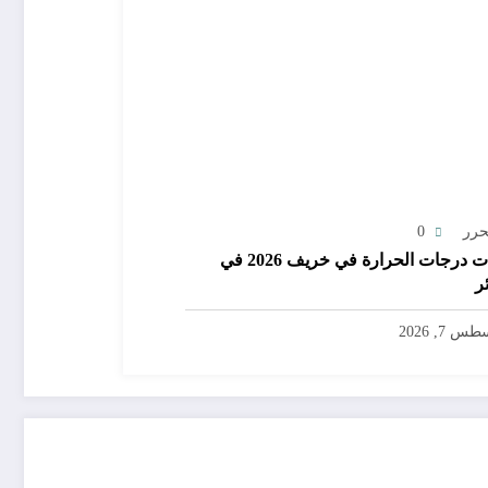
حرر
0
توقعات درجات الحرارة في خريف 2026 في
ر
س 7, 2026