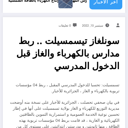
أديب المغربي نقوس المهدي
إنتاج الكهرباء بالطاقة الشمسية في الجزائر .. ال
اخر الاخبار
سبتمبر 15, 2022
0 تعليقات
سونلغاز تيسمسيلت .. ربط
مدارس بالكهرباء والغاز قبل
الدخول المدرسي
تسمسيلت: تحسبا للدخول المدرسي المقبل ، ربط 04 مؤسسات
تربوية بالكهرباء و الغاز ، الجزائرية للأخبار.
في بيان صحفي تحصلت ، الجزائرية للأخبار على نسخة منه أوضحت
مديرية التوزيع للكهرباء و الغاز بولاية تسمسيلت على أنها في إطار
تحسين نوعية الخدمة العمومية و استمرارية التموين بالطاقتين
الكهربائية و الغازية ، قد قامت بربط 04 مؤسسات تربوية بهذه
الطاقة ، منها ثانويتين و مدرستين ابتدائيتين على مستوى كل من