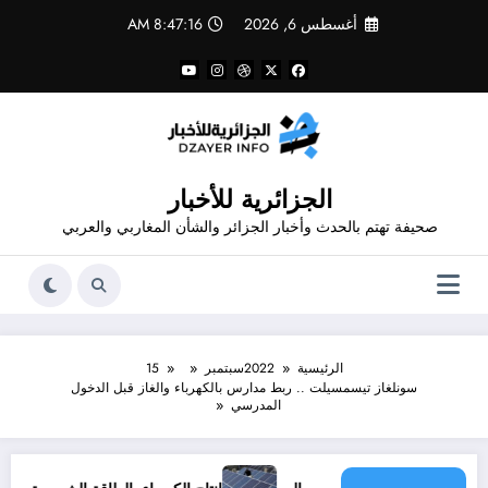
لتجاوز
أغسطس 6, 2026
8:47:17 AM
لى
لمحتوى
الجزائرية للأخبار
صحيفة تهتم بالحدث وأخبار الجزائر والشأن المغاربي والعربي
الرئيسية
2022
سبتمبر
15
سونلغاز تيسمسيلت .. ربط مدارس بالكهرباء والغاز قبل الدخول
المدرسي