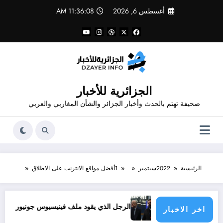
لتجاوز
أغسطس 6, 2026
11:36:08 AM
لى
لمحتوى
الجزائرية للأخبار
صحيفة تهتم بالحدث وأخبار الجزائر والشأن المغاربي والعربي
الرئيسية
2022
سبتمبر
1
أفضل مواقع الانترنت على الاطلاق
ؤولية الدول الأطراف
الرجل الذي يقود ملف فينيسيوس جونيور
قانون المؤثرات ا
اخر الاخبار