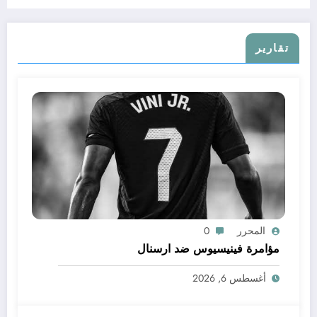
تقارير
المحرر
0
مؤامرة فينيسيوس ضد ارسنال
أغسطس 6, 2026