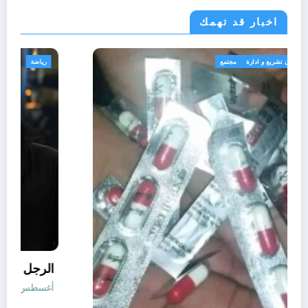
اخبار قد تهمك
الجزائر الحدث
قانون تشريع و ادارة
مجتمع