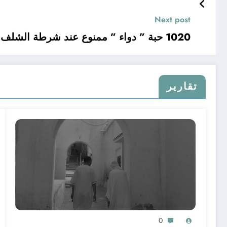
Next post
1020 حبة ” دواء ” ممنوع عند شرطة الشلف
تقارير
0