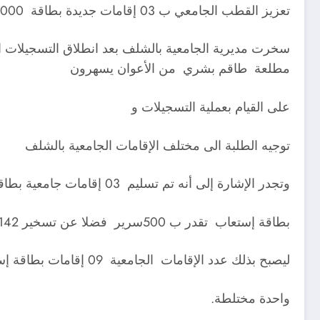
تعزيز القطب الجامعي ب 03 إقامات جديدة بطاقة 4000 سرير
مطلعة طاقم بشري من الأعوان يسهرون
على القيام بعملية التسجيلات و
توجيه الطلبة الى مختلف الإقامات الجامعية بالشلف
وتجدر الإشارة إلى أنه تم تسليم 03 إقامات جامعية بطاقة 4000 سرير منها إقامتين بالقطب الجامعي الجديد بالحسنية وإقامة جامعية بالقطب
بطاقة إستعاب تقدر ب 500سرير فضلا عن تسخير 142 حافلة وخط سكة حديدية للطلبة القاطنين بالعطاف والشلف
ليصبح بذلك عدد الإقامات الجامعية 09 إقامات بطاقة إستعاب 16 ألف منها 05 إقامات للإناث و03 للذكور و
واحدة مختلطة.