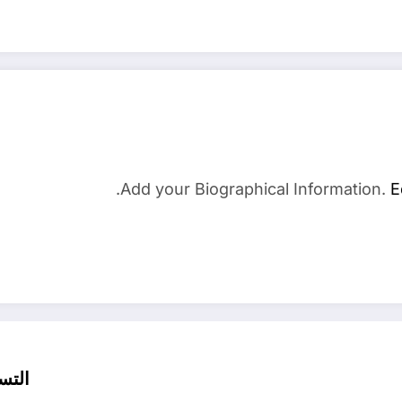
Add your Biographical Information.
E
التس