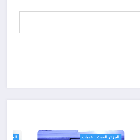
ب صحة ونصائح
مجتمع
الجزائر الحدث
خدمات