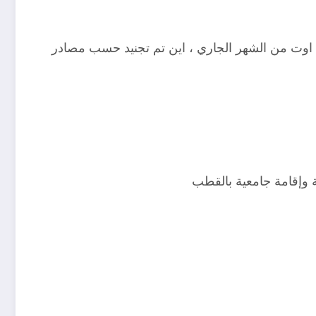
 مديرية الجامعية بالشلف بعد انطلاق التسجيلات الجامعية لفائدة الطلبة الجدد حاملي بكالوريا 2022 يوم 20 اوت من الشهر الجاري ، اين تم تجنيد حسب مصادر