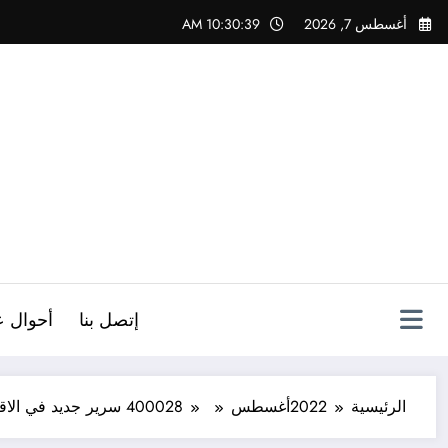
لتجاوز
أغسطس 7, 2026
10:30:40 AM
لى
لمحتوى
ص
إتصل بنا
أحوال ع
الرئيسية
2022
أغسطس
28
4000 سرير جديد في الاقامات الجامعية بولاية الشلف