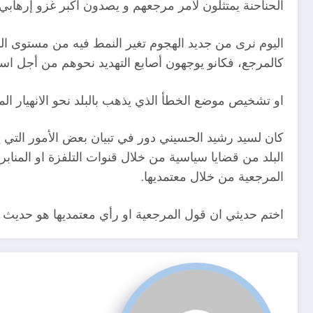
الحناحنة يمتثلون لأمر مرجعهم و يصدون اكبر غزو إرهابي 
اليوم نرى من جديد الهجوم تغير النمط فيه من مستوى ال
كالمرجع، فكانو يوجهون أصابع التهديد نحوهم من أجل ا
او تشخيص موضع الخطأ الذي يذهب بالبلد نحو الانهيار ال
كان لسيد رشيد الحسيني دور في تبيان بعض الأمور التي ي
البلد من قضايا سياسية من خلال قنوات التلفزة او المناب
المرجعية من خلال معتمديها.
اختم حديثي ان قول المرجعية او رأي معتمديها هو حديث 