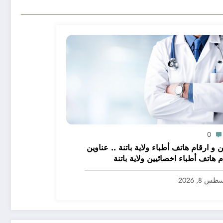
0
 و ارقام هاتف أطباء ولاية باتنة .. عناوين
م هاتف أطباء اخصائيين ولاية باتنة
س 8, 2026