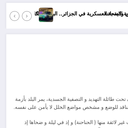
في الجزائر.. البيانات الكاملة
السيارة الكهربائية MINI Aceman
ت طائلة التهديد و التصفية الجسدية، يمر البلد بأزمة
لناقد للوضع و مشخص مواضع الخلل لا يأمن على نفسه.
ائقة منها ( الحناحنة) و إذ في ليلة و ضحاها إذ