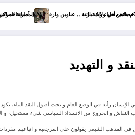
 تيارت
 باتنة .. عناوين وارقام هاتف أطباء اخصائيين ولاية باتنة
المديرية المركزية للصحة العسكرية 
قد و التهديد
إنسان رأيه في الوضع العام و تحت أصول النقد البناء، يكون تح
اب النقاش و الخروج من الانسداد السياسي شيء مستحيل، و ا
المذهب الشيعي يقولون على المرجعية و اتباعهم مفردات غير ل