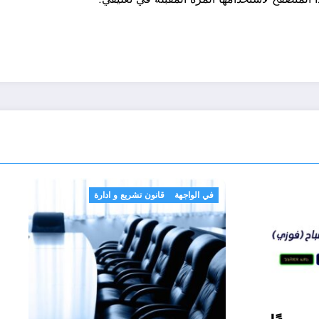
في الواجهة
قانون تشريع و ادارة