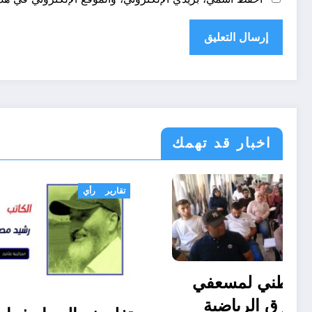
اخبار قد تهمك
رياضة
تقارير
رأي
التربص الوطني لمسعفي
الأندية والفرق الرياضية