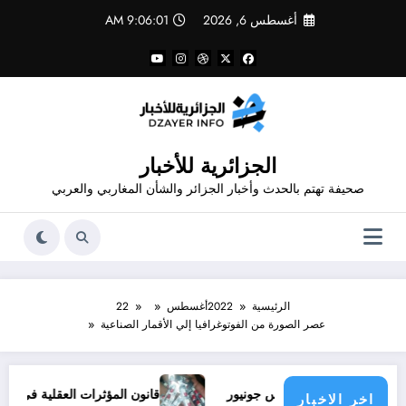
لتجاوز
أغسطس 6, 2026
9:06:02 AM
لى
لمحتوى
الجزائرية للأخبار
صحيفة تهتم بالحدث وأخبار الجزائر والشأن المغاربي والعربي
الرئيسية
2022
أغسطس
22
عصر الصورة من الفوتوغرافيا إلي الأقمار الصناعية
ود ملف فينيسيوس جونيور
قانون المؤثرات العقلية في الجزائر
اخر الاخبار