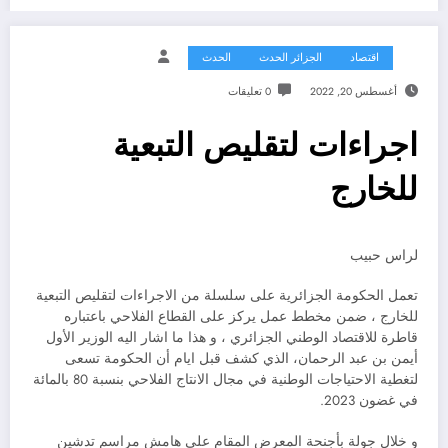
اقتصاد
الجزائر الحدث
الحدث
أغسطس 20, 2022
0 تعليقات
اجراءات لتقليص التبعية
للخارج
لراس حبيب
تعمل الحكومة الجزائرية على سلسلة من الاجراءات لتقليص التبعية
للخارج ، ضمن مخطط عمل يركز على القطاع الفلاحي باعتباره
قاطرة للاقتصاد الوطني الجزائري ، و هذا ما اشار اليه الوزير الأول
أيمن بن عبد الرحمان، الذي كشف قبل ايام أن الحكومة تسعى
لتغطية الاحتياجات الوطنية في مجال الانتاج الفلاحي بنسبة 80 بالمائة
في غضون 2023.
و خلال جولة بأجنحة المعرض المقام على هامش مراسم تدشين