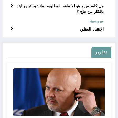
هل كاسيميرو هو الاضافه المطلوبه لمانشيستر يونايتد
بافكار تين هاج ؟
Next post
الانقياد العقلي
تقارير