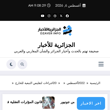
لتجاوز
أغسطس 6, 2026
9:08:30 AM
لى
لمحتوى
الجزائرية للأخبار
صحيفة تهتم بالحدث وأخبار الجزائر والشأن المغاربي والعربي
الرئيسية
2022
أغسطس
20
اجراءات لتقليص التبعية للخارج
ود ملف فينيسيوس جونيور
قانون المؤثرات العقلية في الجزائر
اخر الاخبار