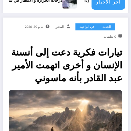
 دولي يناشدون؟
درجات الحرارة و الأمطار في سبتمبر 2026 في الجزائر
اخر الاخبار
الحدث
في الواجهة
المحرر
مايو 30, 2026
0 تعليقات
تيارات فكرية دعت إلى أنسنة
الإنسان و أخرى اتهمت الأمير
عبد القادر بأنه ماسوني