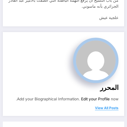
من باب التلميح أن يرفع التهمة الباطلة التي ألصقت بالأمير عبد القادر
الجزائري بأنه ماسوني.
علجية عيش
المحرر
Add your Biographical Information.
Edit your Profile
now.
View All Posts