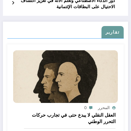
دور الذكاء الاصطناعي وتعلّم الآلة في تعزيز اكتشاف
الاحتيال على البطاقات الإئتمانية
تقارير
المحرر
0
العقل النقلي لا يبدع حتى في تجارب حركات
التحرر الوطني