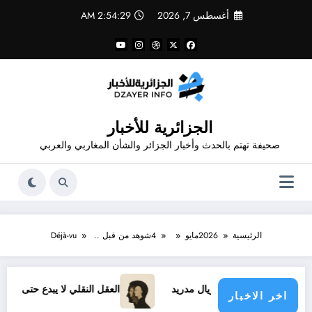
لتجاوز
أغسطس 7, 2026
2:54:30 AM
لى
لمحتوى
الجزائرية للأخبار
صحيفة تهتم بالحدث وأخبار الجزائر والشأن المغاربي والعربي
الرئيسية
2026
مايو
4
شوهد من قبل .. Déjà-vu
جديد مع ريال مدريد
العقل النقلي لا يبدع حتى في تجارب حركات ا
اخر الاخبار