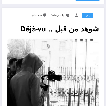
رأي
مايو 4, 2026
0 تعليقات
شوهد من قبل .. Déjà-vu