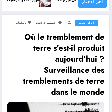
لشعب الفلسطيني من أرضه
انهيار الأخلاق الرقمية ظاهرة الشتائم 
اخر الاخبار
الجزائر الحدث
أغسطس 6, 2026
0 تعليقات
Où le tremblement de
terre s’est-il produit
aujourd’hui ?
Surveillance des
tremblements de terre
dans le monde