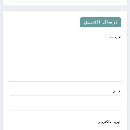
إرسال التعليق
تعليقات
الاسم
البريد الالكتروني