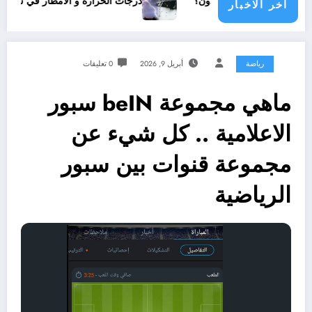
مع دولي يناشدون؟
درجات الحرارة و الأمطار في سبتمبر 2026 في الجزائر
اخر الاخبار
رياضة
أبريل 9, 2026
0 تعليقات
ماهي مجموعة beIN سبور
الاعلامية .. كل شيء عن
مجموعة قنوات بين سبور
الرياضية