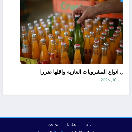
افضل انواع المشروبات الغازية واقلها ضررا
أغسطس 10, 2026
رأي
إتصل بنا
من نحن