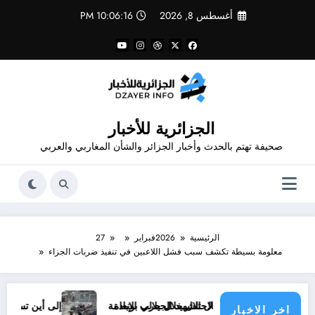
لتجاوز
أغسطس 8, 2026
10:06:16 PM
لى
لمحتوى
الجزائرية للأخبار
صحيفة تهتم بالحدث وأخبار الجزائر والشأن المغاربي والعربي
الرئيسية
2026
فبراير
27
معلومة بسيطة تكشف سبب فشل اللاعبين في تنفيذ ضربات الجزاء
جرائم الاحتلال خلال حرب الإبادة
خليدا لنضال الشهيد الجيلالي بونعامة
إلى أين تسير الأمور في قط
اخر الاخبار