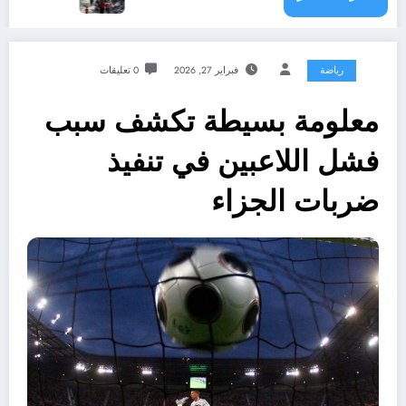
رياضة
فبراير 27, 2026
0 تعليقات
معلومة بسيطة تكشف سبب
فشل اللاعبين في تنفيذ
ضربات الجزاء