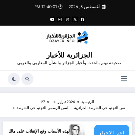
لتجاوز
أغسطس 8, 2026
12:40:02 PM
لى
لمحتوى
الجزائرية للأخبار
صحيفة تهتم بالحدث وأخبار الجزائر والشأن المغاربي والعربي
الرئيسية
2026
فبراير
27
سن التجنيد في الشرطة الجزائرية .. السن الرسمي للتجنيد في الشرطة
لفرق الرياضية
لهذه الأسباب وقع الإنقلاب على مالك بن نبي
اخر الاخبار