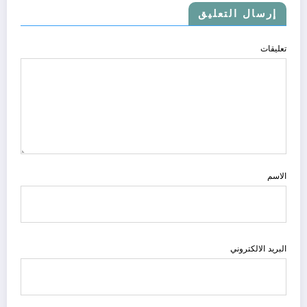
إرسال التعليق
تعليقات
الاسم
البريد الالكتروني