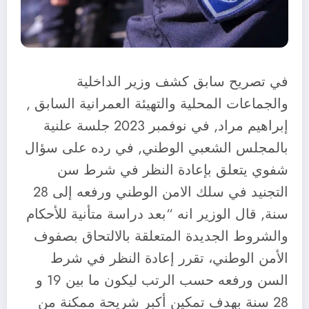
في تصريح سابق كشف وزير الداخلية
والجماعات المحلية والتهيئة العمرانية السابق ,
إبراهيم مراد, في نوفمبر 2023 جلسة علنية
بالمجلس الشعبي الوطني, في رده على سؤال
شفوي يتعلق بإعادة النظر في شرط سن
التجنيد في سلك الامن الوطني ورفعه إلى 28
سنة, قال الوزير انه “بعد دراسة متأنية للأحكام
والشروط الجديدة المتعلقة بالالتحاق بصفوف
الأمن الوطني، تقرر إعادة النظر في شرط
السن ورفعه حسب الرتب ليكون ما بين 19 و
28 سنة بهدف تمكين أكبر شريحة ممكنة من