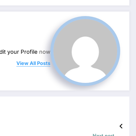
dit your Profile
now.
View All Posts
Next post