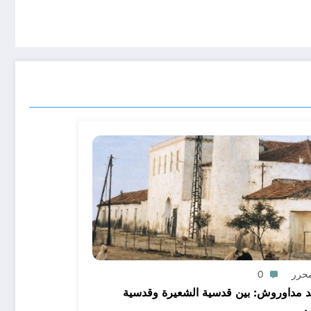
محرر
0
مداوروش: بين قدسية الشعيرة وقدسية
.