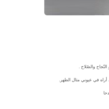
لنّجاح والصّلاح .
 أراه في عيوني مثال الطهر.
حا