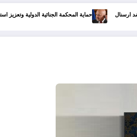
لمحكمة الجنائية الدولية وتعزيز استقلالها مسؤولية الدول الأط
الرجل الذ