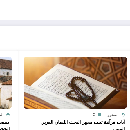
المحرر
0
ال
آيات قرآنية تحت مجهر البحث اللسان العربي
مسجد 
المبين
الحجر