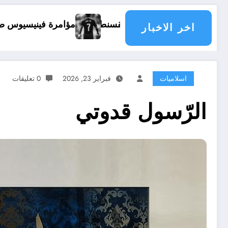
مؤامرة فينيسيوس ضد ارسنال
حماية ا
اخر الاخبار
اسلاميات
فبراير 23, 2026
0 تعليقات
الرّسول قدوتي