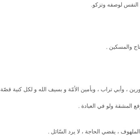
 النفس لوصفه وتزكو.
اج والمسكين .
ين ، وأبي تراب ، وبأمين الأمّة و بسيف الله و لكل كنية قصّة 
فع المشقة ولو في العبادة .
لهوف ، يقضي الحاجة ، لا يرد السّائل .