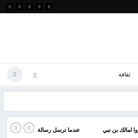
ثقافة
ن نبي
عندما ترسل رسالة نصية إلى شخص ما وأنت غاضب