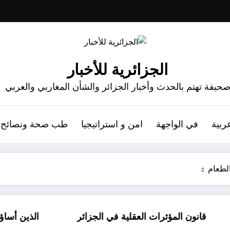
الجزائرية للأخبار
حيفة تهتم بالحدث وأخبار الجزائر والشأن المغاربي والعربي
ربية
في الواجهة
امن و استراتيجيا
طب صحة ونصائح
لطعام
لية في الجزائر
الذين أساؤوا لمالك ب