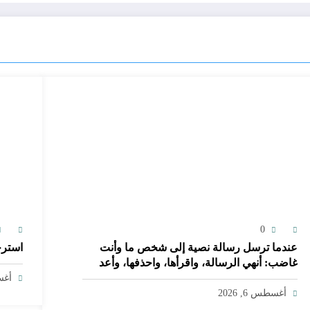
0
عندما ترسل رسالة نصية إلى شخص ما وأنت
استرح
غاضب: أنهي الرسالة، واقرأها، واحذفها، وأعد
كتابة الرسالة
أغسط
أغسطس 6, 2026