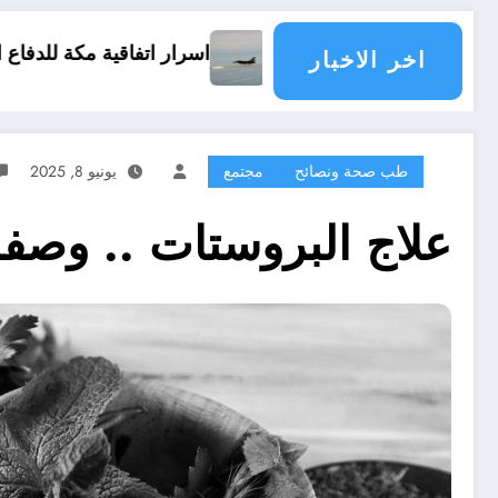
اسرار اتفاقية مكة للدفاع المشترك
هل تعرض الح
اخر الاخبار
طب صحة ونصائح
مجتمع
يونيو 8, 2025
علاج البروستات .. وصفة