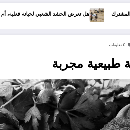
شد الشعبي لخيانة فعلية، أم كان الأمر مجرد خطأ تكتيكي غ
إيران أمام خيار
0 تعليقات
 طبيعية مجربة